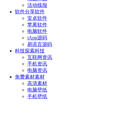
活动线报
软件分享
软件
安卓软件
苹果软件
电脑软件
iApp源码
易语言源码
科技探索
科技
互联网资讯
手机资讯
电脑资讯
免费素材
素材
高清素材
电脑壁纸
手机壁纸