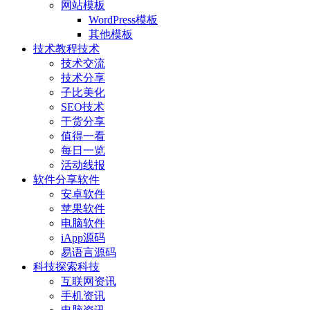
网站模板
WordPress模板
其他模板
技术教程
技术
技术交流
技术分享
子比美化
SEO技术
干货分享
值得一看
每日一览
活动线报
软件分享
软件
安卓软件
苹果软件
电脑软件
iApp源码
易语言源码
科技探索
科技
互联网资讯
手机资讯