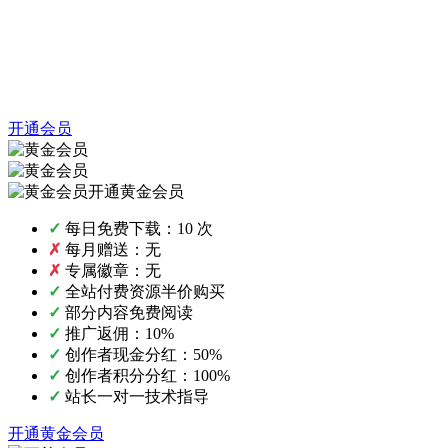
开通会员
开通黄金会员
✓
每日免费下载：10 次
✗
每月赠送：无
✗
专属徽章：无
✓
全站付费资源半价购买
✓
部分内容免费阅读
✓
推广返佣：10%
✓
创作者现金分红：50%
✓
创作者积分分红：100%
✓
站长一对一技术指导
开通黄金会员