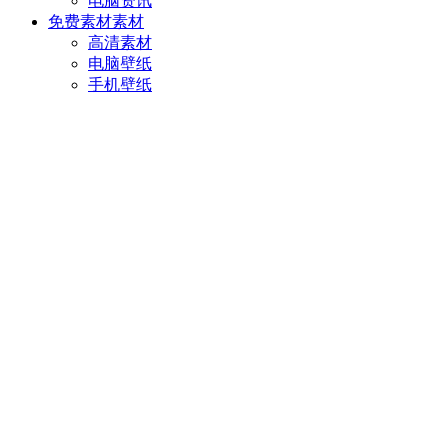
电脑资讯
免费素材
素材
高清素材
电脑壁纸
手机壁纸