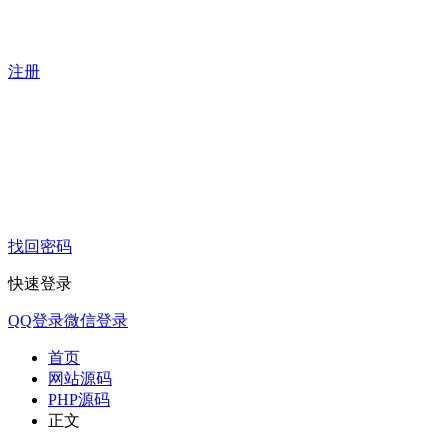
注册
找回密码
快速登录
QQ登录
微信登录
首页
网站源码
PHP源码
正文