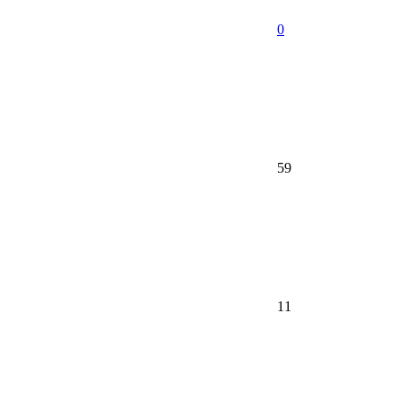
0
59
11