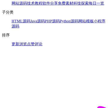
网站源码
技术教程
软件分享
免费素材
科技探索
每日一览
子分类
HTML源码
Java源码
PHP源码
Python源码
网站模板
小程序
源码
排序
更新
浏览
点赞
评论