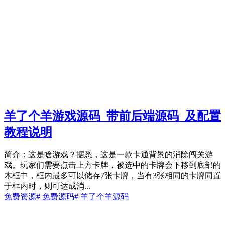
羊了个羊游戏源码_带前后端源码_及配置
教程说明
简介：这是啥游戏？据悉，这是一款卡通背景的消除闯关游
戏。玩家们需要点击上方卡牌，被选中的卡牌会下移到底部的
木框中，框内最多可以储存7张卡牌，当有3张相同的卡牌同置
于框内时，则可达成消...
免费资源
# 免费源码
# 羊了个羊源码