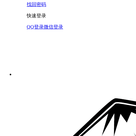
找回密码
快速登录
QQ登录
微信登录