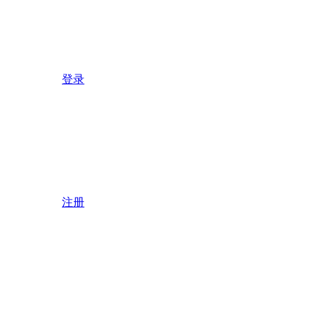
登录
注册