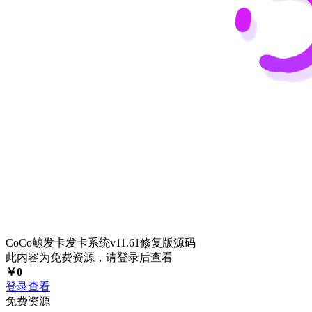
CoCo鲸发卡发卡系统v11.61修复版源码
此内容为免费资源，请登录后查看
￥
0
登录查看
免费资源