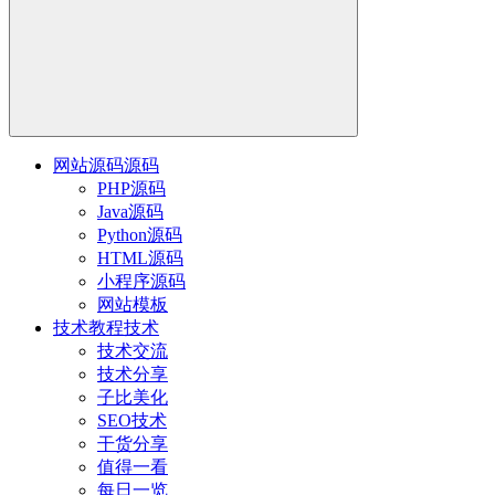
网站源码
源码
PHP源码
Java源码
Python源码
HTML源码
小程序源码
网站模板
技术教程
技术
技术交流
技术分享
子比美化
SEO技术
干货分享
值得一看
每日一览