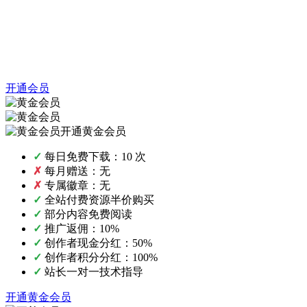
开通会员
开通黄金会员
✓
每日免费下载：10 次
✗
每月赠送：无
✗
专属徽章：无
✓
全站付费资源半价购买
✓
部分内容免费阅读
✓
推广返佣：10%
✓
创作者现金分红：50%
✓
创作者积分分红：100%
✓
站长一对一技术指导
开通黄金会员