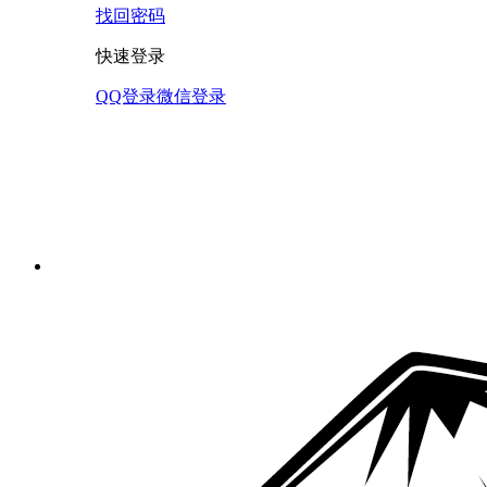
找回密码
快速登录
QQ登录
微信登录