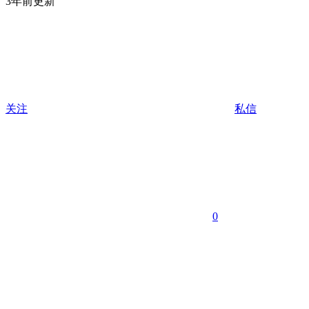
3年前更新
关注
私信
0