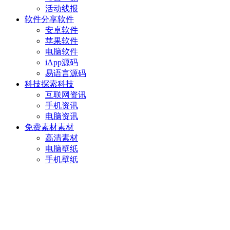
活动线报
软件分享
软件
安卓软件
苹果软件
电脑软件
iApp源码
易语言源码
科技探索
科技
互联网资讯
手机资讯
电脑资讯
免费素材
素材
高清素材
电脑壁纸
手机壁纸