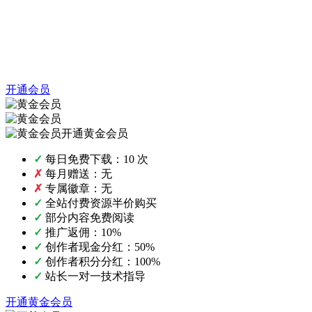
开通会员
开通黄金会员
✓
每日免费下载：10 次
✗
每月赠送：无
✗
专属徽章：无
✓
全站付费资源半价购买
✓
部分内容免费阅读
✓
推广返佣：10%
✓
创作者现金分红：50%
✓
创作者积分分红：100%
✓
站长一对一技术指导
开通黄金会员