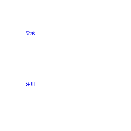
登录
注册