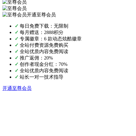
开通至尊会员
✓
每日免费下载：无限制
✓
每月赠送：2888积分
✓
专属徽章：6 款动态炫酷徽章
✓
全站付费资源免费购买
✓
全站优质内容免费阅读
✓
推广返佣：20%
✓
创作者现金分红：70%
✓
全站优质内容免费阅读
✓
站长一对一技术指导
开通至尊会员