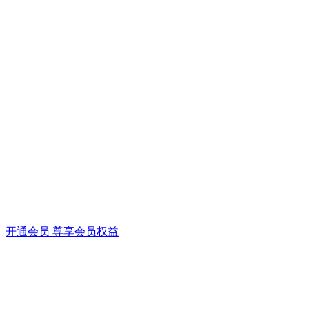
开通会员 尊享会员权益