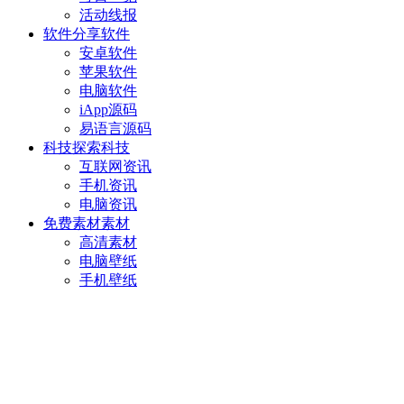
活动线报
软件分享
软件
安卓软件
苹果软件
电脑软件
iApp源码
易语言源码
科技探索
科技
互联网资讯
手机资讯
电脑资讯
免费素材
素材
高清素材
电脑壁纸
手机壁纸