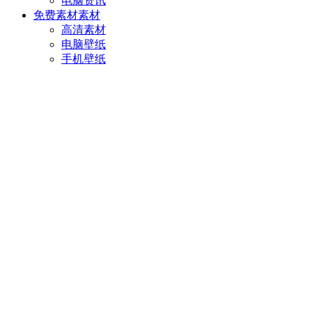
电脑资讯
免费素材
素材
高清素材
电脑壁纸
手机壁纸