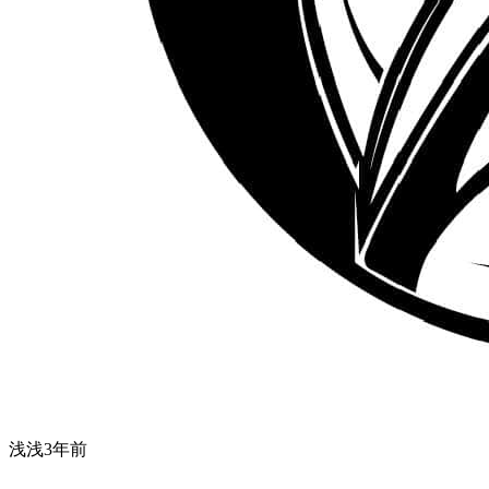
浅浅
3年前