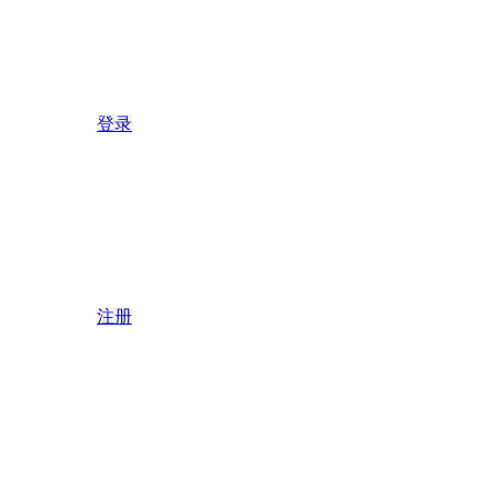
登录
注册