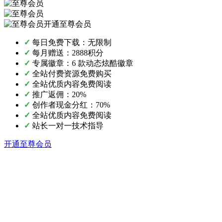
开通至尊会员
✓
每日免费下载：无限制
✓
每月赠送：2888积分
✓
专属徽章：6 款动态炫酷徽章
✓
全站付费资源免费购买
✓
全站优质内容免费阅读
✓
推广返佣：20%
✓
创作者现金分红：70%
✓
全站优质内容免费阅读
✓
站长一对一技术指导
开通至尊会员