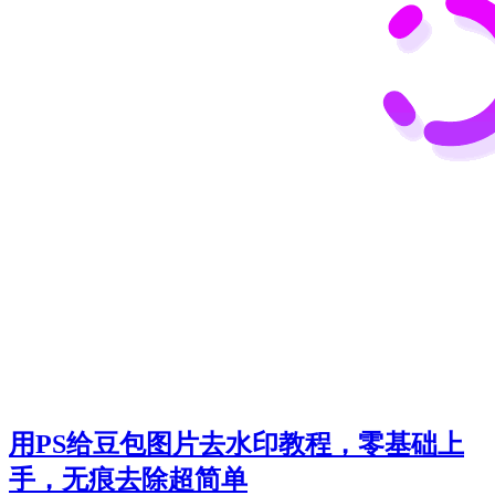
用PS给豆包图片去水印教程，零基础上
手，无痕去除超简单