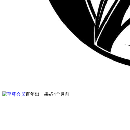
百年出一果🍎
4个月前