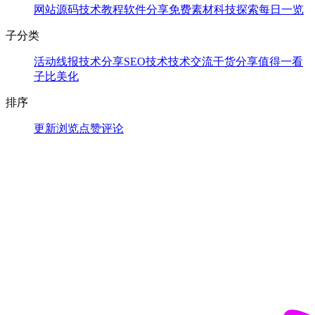
网站源码
技术教程
软件分享
免费素材
科技探索
每日一览
子分类
活动线报
技术分享
SEO技术
技术交流
干货分享
值得一看
子比美化
排序
更新
浏览
点赞
评论