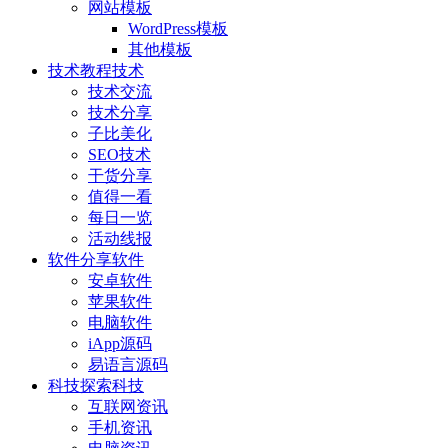
网站模板
WordPress模板
其他模板
技术教程
技术
技术交流
技术分享
子比美化
SEO技术
干货分享
值得一看
每日一览
活动线报
软件分享
软件
安卓软件
苹果软件
电脑软件
iApp源码
易语言源码
科技探索
科技
互联网资讯
手机资讯