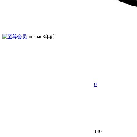
Junshan
3年前
0
140