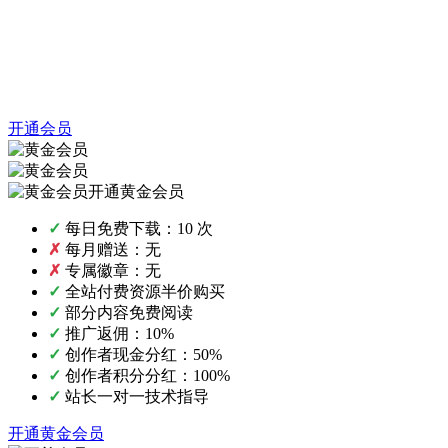
开通会员
开通黄金会员
✓
每日免费下载：10 次
✗
每月赠送：无
✗
专属徽章：无
✓
全站付费资源半价购买
✓
部分内容免费阅读
✓
推广返佣：10%
✓
创作者现金分红：50%
✓
创作者积分分红：100%
✓
站长一对一技术指导
开通黄金会员