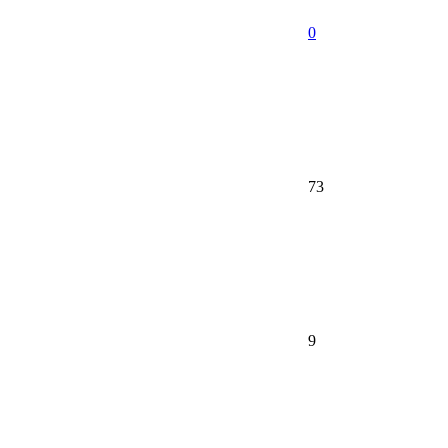
0
73
9