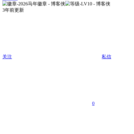
3年前更新
关注
私信
0