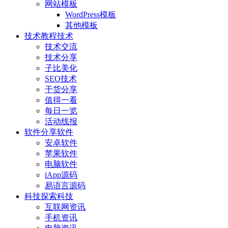
网站模板
WordPress模板
其他模板
技术教程
技术
技术交流
技术分享
子比美化
SEO技术
干货分享
值得一看
每日一览
活动线报
软件分享
软件
安卓软件
苹果软件
电脑软件
iApp源码
易语言源码
科技探索
科技
互联网资讯
手机资讯