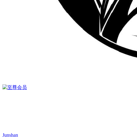
Junshan