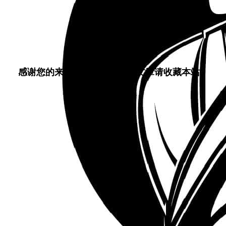
运行脚本
./aria2.sh
------本页内容已结束，喜欢请分享------
感谢您的来访，获取更多精彩文章请收藏本站。