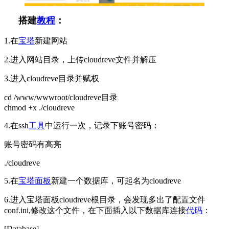
搭建
教程
：
1.在
宝塔
新建网站
2.进入网站目录，上传cloudreve文件并解压
3.进入cloudreve目录并赋权
cd /www/wwwroot/cloudreve目录
chmod +x ./cloudreve
4.在ssh
工具
中运行一次，记录下账号密码：
账号密码有高亮
./cloudreve
5.在
宝塔面板
新建一个数据库，可起名为cloudreve
6.进入宝塔面板cloudreve根目录，会发现多出了配置文件
conf.ini,修改这个文件，在下面插入以下数据库连接
代码
：
[Database]