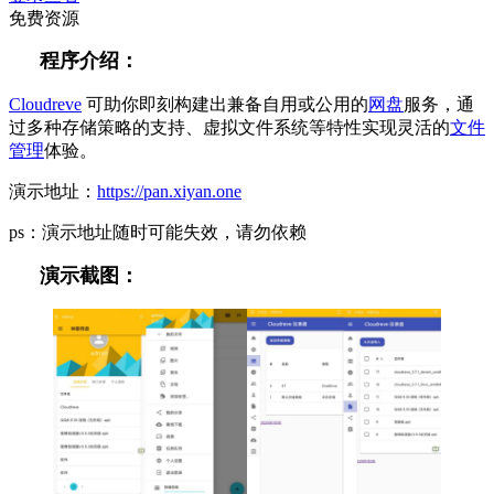
免费资源
程序介绍：
Cloudreve
可助你即刻构建出兼备自用或公用的
网盘
服务，通
过多种存储策略的支持、虚拟文件系统等特性实现灵活的
文件
管理
体验。
演示地址：
https://pan.xiyan.one
ps：演示地址随时可能失效，请勿依赖
演示截图：