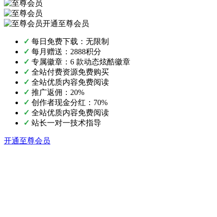
开通至尊会员
✓
每日免费下载：无限制
✓
每月赠送：2888积分
✓
专属徽章：6 款动态炫酷徽章
✓
全站付费资源免费购买
✓
全站优质内容免费阅读
✓
推广返佣：20%
✓
创作者现金分红：70%
✓
全站优质内容免费阅读
✓
站长一对一技术指导
开通至尊会员