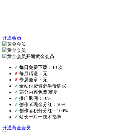
开通会员
开通黄金会员
✓
每日免费下载：10 次
✗
每月赠送：无
✗
专属徽章：无
✓
全站付费资源半价购买
✓
部分内容免费阅读
✓
推广返佣：10%
✓
创作者现金分红：50%
✓
创作者积分分红：100%
✓
站长一对一技术指导
开通黄金会员