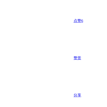
点赞
6
赞赏
分享