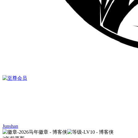
Junshan