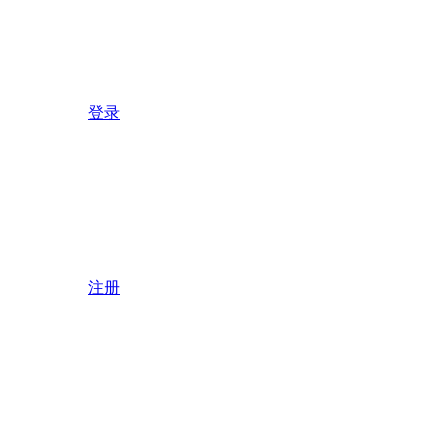
登录
注册