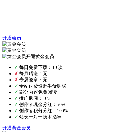
开通会员
开通黄金会员
✓
每日免费下载：10 次
✗
每月赠送：无
✗
专属徽章：无
✓
全站付费资源半价购买
✓
部分内容免费阅读
✓
推广返佣：10%
✓
创作者现金分红：50%
✓
创作者积分分红：100%
✓
站长一对一技术指导
开通黄金会员