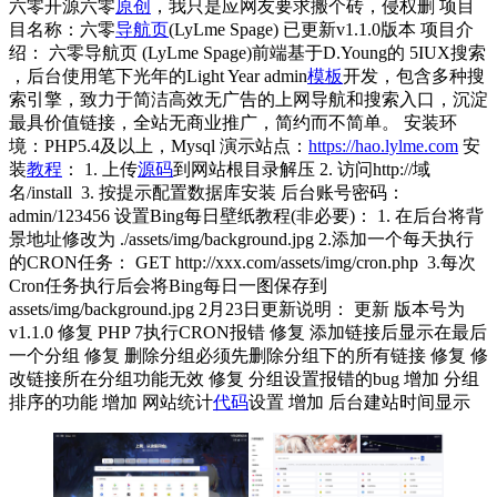
六零开源六零
原创
，我只是应网友要求搬个砖，侵权删 项目
目名称：六零
导航页
(LyLme Spage) 已更新v1.1.0版本 项目介
绍： 六零导航页 (LyLme Spage)前端基于D.Young的 5IUX搜索
，后台使用笔下光年的Light Year admin
模板
开发，包含多种搜
索引擎，致力于简洁高效无广告的上网导航和搜索入口，沉淀
最具价值链接，全站无商业推广，简约而不简单。 安装环
境：PHP5.4及以上，Mysql 演示站点：
https://hao.lylme.com
安
装
教程
： 1. 上传
源码
到网站根目录解压 2. 访问http://域
名/install 3. 按提示配置数据库安装 后台账号密码：
admin/123456 设置Bing每日壁纸教程(非必要)： 1. 在后台将背
景地址修改为 ./assets/img/background.jpg 2.添加一个每天执行
的CRON任务： GET http://xxx.com/assets/img/cron.php 3.每次
Cron任务执行后会将Bing每日一图保存到
assets/img/background.jpg 2月23日更新说明： 更新 版本号为
v1.1.0 修复 PHP 7执行CRON报错 修复 添加链接后显示在最后
一个分组 修复 删除分组必须先删除分组下的所有链接 修复 修
改链接所在分组功能无效 修复 分组设置报错的bug 增加 分组
排序的功能 增加 网站统计
代码
设置 增加 后台建站时间显示