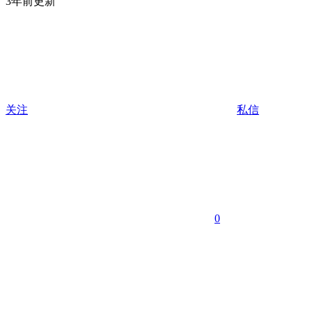
3年前更新
关注
私信
0