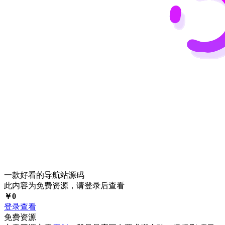
一款好看的导航站源码
此内容为免费资源，请登录后查看
￥
0
登录查看
免费资源