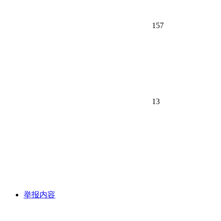
157
13
举报内容