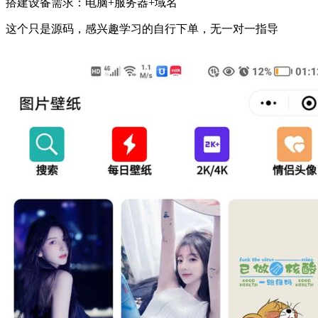
搭建设备需求：电脑+服务器+域名
这个只是源码，感兴趣学习的自行下单，无一对一指导