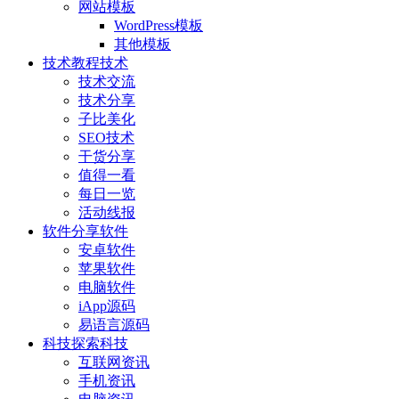
网站模板
WordPress模板
其他模板
技术教程
技术
技术交流
技术分享
子比美化
SEO技术
干货分享
值得一看
每日一览
活动线报
软件分享
软件
安卓软件
苹果软件
电脑软件
iApp源码
易语言源码
科技探索
科技
互联网资讯
手机资讯