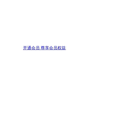
开通会员 尊享会员权益