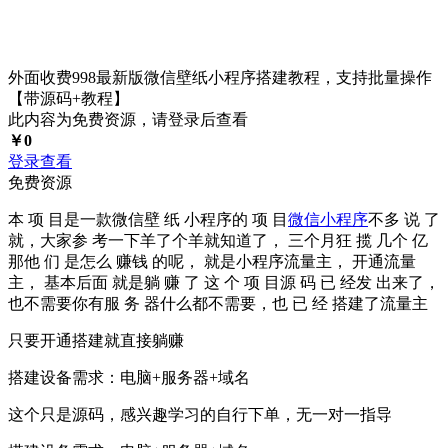
外面收费998最新版微信壁纸小程序搭建教程，支持批量操作
【带源码+教程】
此内容为免费资源，请登录后查看
￥
0
登录查看
免费资源
本 项 目是一款微信壁 纸 小程序的 项 目
微信小程序
不多 说 了
就，大家参 考一下羊了个羊就知道了， 三个月狂 揽 几个 亿
那他 们 是怎么 赚钱 的呢， 就是小程序流量主， 开通流量
主， 基本后面 就是躺 赚 了 这 个 项 目源 码 已 经发 出来了，
也不需要你有服 务 器什么都不需要，也 已 经 搭建了流量主
只要开通搭建就直接躺赚
搭建设备需求：电脑+服务器+域名
这个只是源码，感兴趣学习的自行下单，无一对一指导