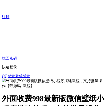
注册
找回密码
快速登录
QQ登录
微信登录
外面收费998最新版微信壁纸小