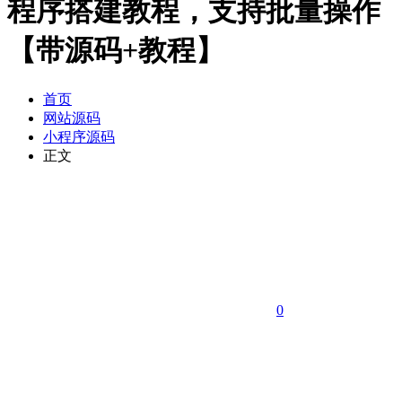
程序搭建教程，支持批量操作
【带源码+教程】
首页
网站源码
小程序源码
正文
0