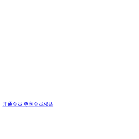
开通会员 尊享会员权益