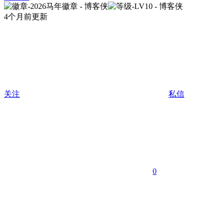
4个月前更新
关注
私信
0