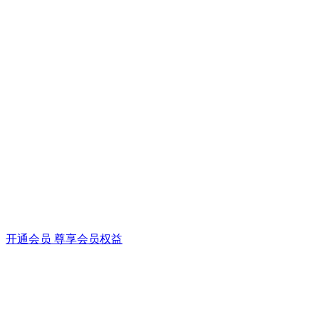
开通会员 尊享会员权益