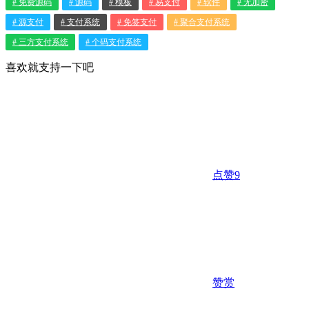
# 免费源码
# 源码
# 模板
# 易支付
# 软件
# 无加密
# 源支付
# 支付系统
# 免签支付
# 聚合支付系统
# 三方支付系统
# 个码支付系统
喜欢就支持一下吧
点赞
9
赞赏