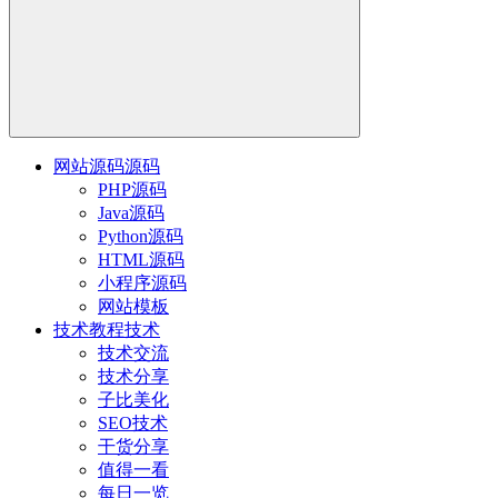
网站源码
源码
PHP源码
Java源码
Python源码
HTML源码
小程序源码
网站模板
技术教程
技术
技术交流
技术分享
子比美化
SEO技术
干货分享
值得一看
每日一览