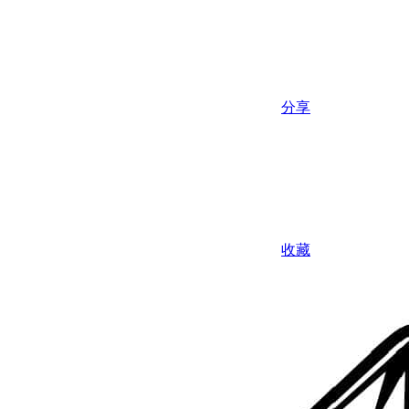
分享
收藏