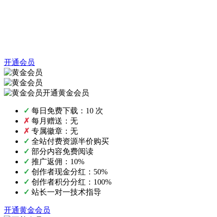
开通会员
开通黄金会员
✓
每日免费下载：10 次
✗
每月赠送：无
✗
专属徽章：无
✓
全站付费资源半价购买
✓
部分内容免费阅读
✓
推广返佣：10%
✓
创作者现金分红：50%
✓
创作者积分分红：100%
✓
站长一对一技术指导
开通黄金会员