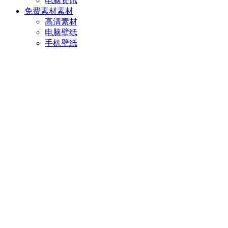
电脑资讯
免费素材
素材
高清素材
电脑壁纸
手机壁纸