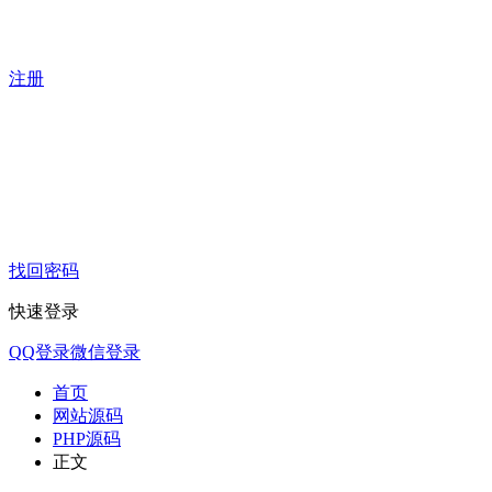
注册
找回密码
快速登录
QQ登录
微信登录
首页
网站源码
PHP源码
正文