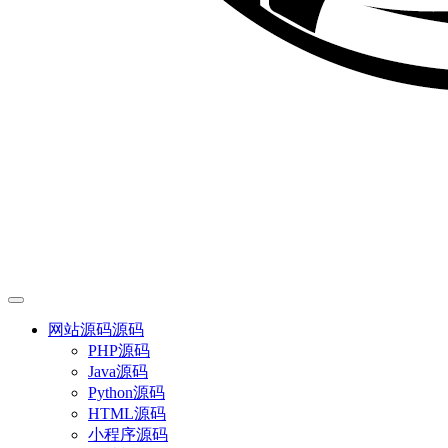
网站源码
源码
PHP源码
Java源码
Python源码
HTML源码
小程序源码