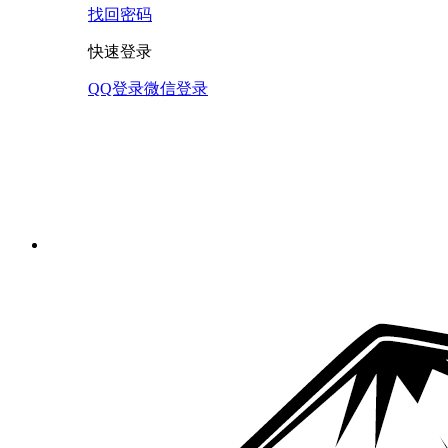
找回密码
快速登录
QQ登录
微信登录