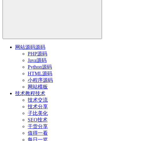
网站源码
源码
PHP源码
Java源码
Python源码
HTML源码
小程序源码
网站模板
技术教程
技术
技术交流
技术分享
子比美化
SEO技术
干货分享
值得一看
每日一览