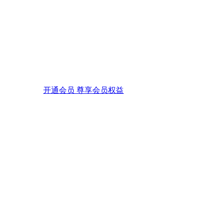
开通会员 尊享会员权益