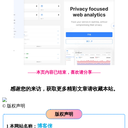
------本页内容已结束，喜欢请分享------
感谢您的来访，获取更多精彩文章请收藏本站。
©
版权声明
版权声明
博客侠
1
本网站名称：