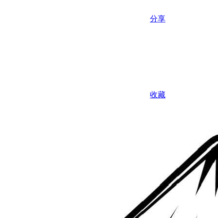
分享
收藏