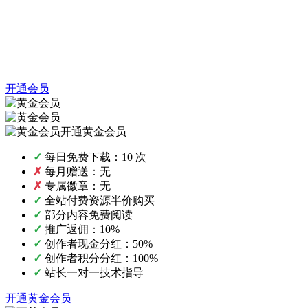
开通会员
开通黄金会员
✓
每日免费下载：10 次
✗
每月赠送：无
✗
专属徽章：无
✓
全站付费资源半价购买
✓
部分内容免费阅读
✓
推广返佣：10%
✓
创作者现金分红：50%
✓
创作者积分分红：100%
✓
站长一对一技术指导
开通黄金会员