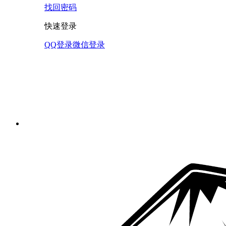
找回密码
快速登录
QQ登录
微信登录