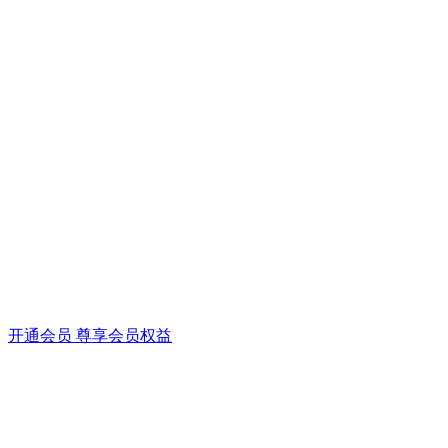
开通会员 尊享会员权益