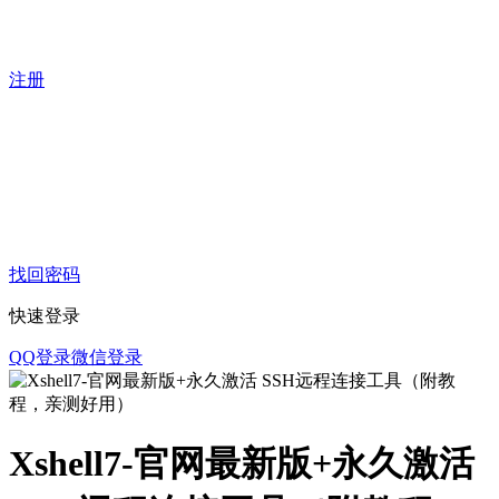
注册
找回密码
快速登录
QQ登录
微信登录
Xshell7-官网最新版+永久激活