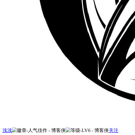
浅浅
关注