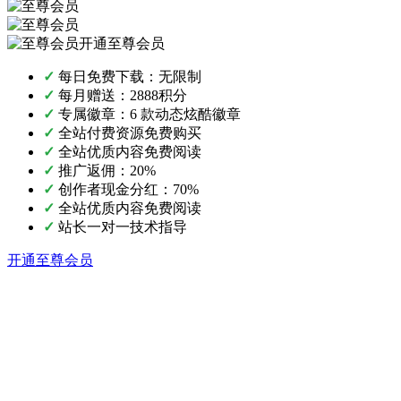
开通至尊会员
✓
每日免费下载：无限制
✓
每月赠送：2888积分
✓
专属徽章：6 款动态炫酷徽章
✓
全站付费资源免费购买
✓
全站优质内容免费阅读
✓
推广返佣：20%
✓
创作者现金分红：70%
✓
全站优质内容免费阅读
✓
站长一对一技术指导
开通至尊会员