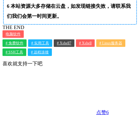
6
本站资源大多存储在云盘，如发现链接失效，请联系我
们我们会第一时间更新。
THE END
电脑软件
# 免费软件
# 实用工具
# Xshell7
# Xshell
# Linux服务器
# SSH工具
# 远程连接
喜欢就支持一下吧
点赞
6