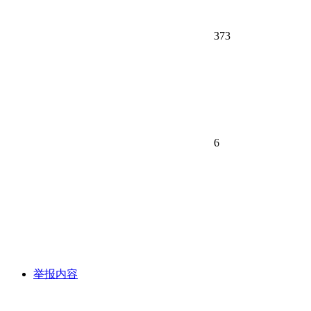
373
6
举报内容