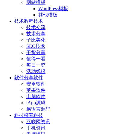
网站模板
WordPress模板
其他模板
技术教程
技术
技术交流
技术分享
子比美化
SEO技术
干货分享
值得一看
每日一览
活动线报
软件分享
软件
安卓软件
苹果软件
电脑软件
iApp源码
易语言源码
科技探索
科技
互联网资讯
手机资讯