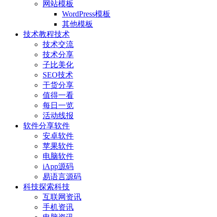
网站模板
WordPress模板
其他模板
技术教程
技术
技术交流
技术分享
子比美化
SEO技术
干货分享
值得一看
每日一览
活动线报
软件分享
软件
安卓软件
苹果软件
电脑软件
iApp源码
易语言源码
科技探索
科技
互联网资讯
手机资讯