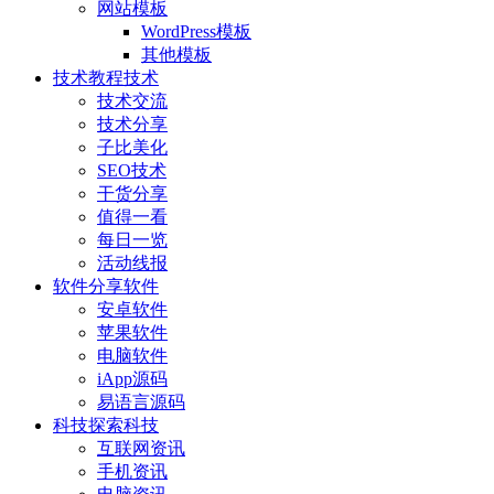
网站模板
WordPress模板
其他模板
技术教程
技术
技术交流
技术分享
子比美化
SEO技术
干货分享
值得一看
每日一览
活动线报
软件分享
软件
安卓软件
苹果软件
电脑软件
iApp源码
易语言源码
科技探索
科技
互联网资讯
手机资讯