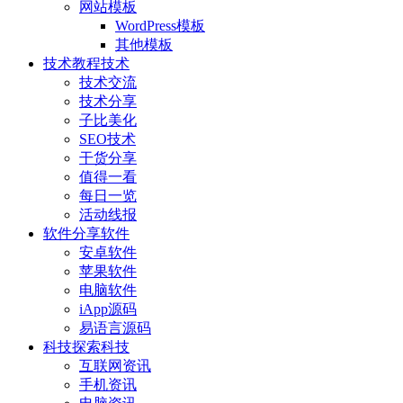
网站模板
WordPress模板
其他模板
技术教程
技术
技术交流
技术分享
子比美化
SEO技术
干货分享
值得一看
每日一览
活动线报
软件分享
软件
安卓软件
苹果软件
电脑软件
iApp源码
易语言源码
科技探索
科技
互联网资讯
手机资讯