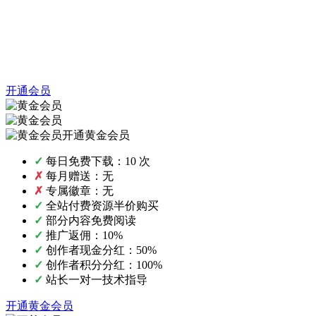
开通会员
开通黄金会员
✓
每日免费下载：10 次
✗
每月赠送：无
✗
专属徽章：无
✓
全站付费资源半价购买
✓
部分内容免费阅读
✓
推广返佣：10%
✓
创作者现金分红：50%
✓
创作者积分分红：100%
✓
站长一对一技术指导
开通黄金会员