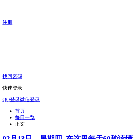
注册
找回密码
快速登录
QQ登录
微信登录
首页
每日一览
正文
02月13日，星期四, 在这里每天60秒读懂