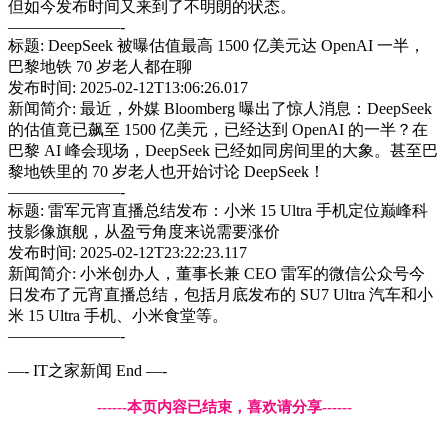
但如今发布时间又来到了不明朗的状态。
———————-
标题: DeepSeek 被曝估值最高 1500 亿美元达 OpenAI 一半，
巴黎地铁 70 岁老人都在聊
发布时间: 2025-02-12T13:06:26.017
新闻简介: 最近，外媒 Bloomberg 曝出了惊人消息：DeepSeek
的估值竟已飙至 1500 亿美元，已经达到 OpenAI 的一半？在
巴黎 AI 峰会现场，DeepSeek 已经如同房间里的大象。甚至巴
黎地铁里的 70 岁老人也开始讨论 DeepSeek！
———————-
标题: 雷军元宵直播总结发布：小米 15 Ultra 手机定位巅峰科
技影像旗舰，从盈亏角度来说需要涨价
发布时间: 2025-02-12T23:22:23.117
新闻简介: 小米创办人，董事长兼 CEO 雷军的微信公众号今
日发布了元宵直播总结，包括月底发布的 SU7 Ultra 汽车和小
米 15 Ultra 手机、小米食堂等。
———————-
—- IT之家新闻 End —-
------本页内容已结束，喜欢请分享------