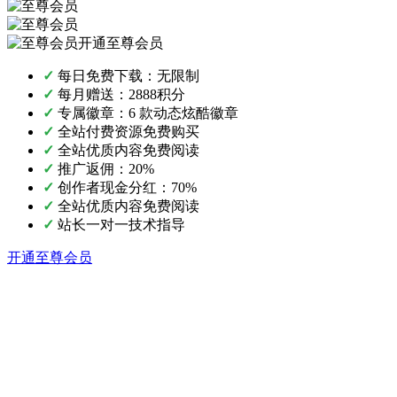
开通至尊会员
✓
每日免费下载：无限制
✓
每月赠送：2888积分
✓
专属徽章：6 款动态炫酷徽章
✓
全站付费资源免费购买
✓
全站优质内容免费阅读
✓
推广返佣：20%
✓
创作者现金分红：70%
✓
全站优质内容免费阅读
✓
站长一对一技术指导
开通至尊会员