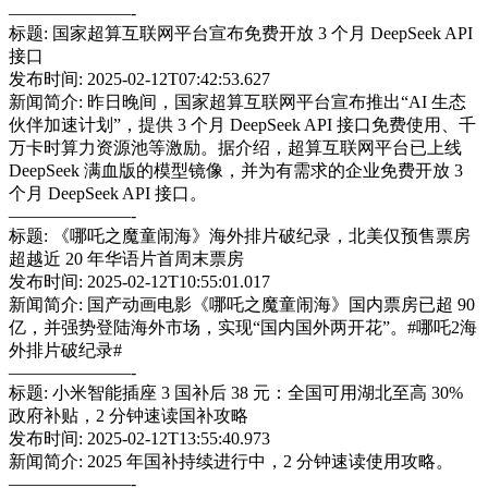
———————-
标题: 国家超算互联网平台宣布免费开放 3 个月 DeepSeek API
接口
发布时间: 2025-02-12T07:42:53.627
新闻简介: 昨日晚间，国家超算互联网平台宣布推出“AI 生态
伙伴加速计划”，提供 3 个月 DeepSeek API 接口免费使用、千
万卡时算力资源池等激励。据介绍，超算互联网平台已上线
DeepSeek 满血版的模型镜像，并为有需求的企业免费开放 3
个月 DeepSeek API 接口。
———————-
标题: 《哪吒之魔童闹海》海外排片破纪录，北美仅预售票房
超越近 20 年华语片首周末票房
发布时间: 2025-02-12T10:55:01.017
新闻简介: 国产动画电影《哪吒之魔童闹海》国内票房已超 90
亿，并强势登陆海外市场，实现“国内国外两开花”。#哪吒2海
外排片破纪录#
———————-
标题: 小米智能插座 3 国补后 38 元：全国可用湖北至高 30%
政府补贴，2 分钟速读国补攻略
发布时间: 2025-02-12T13:55:40.973
新闻简介: 2025 年国补持续进行中，2 分钟速读使用攻略。
———————-