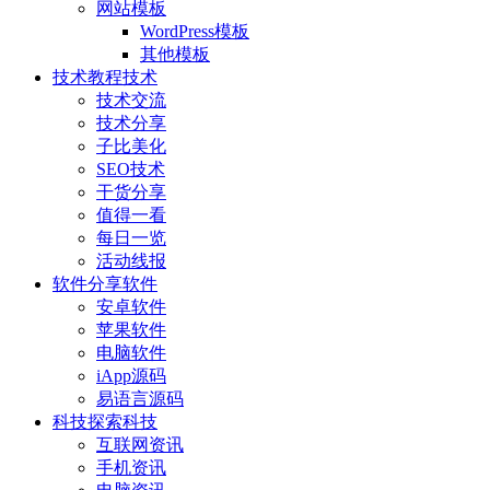
网站模板
WordPress模板
其他模板
技术教程
技术
技术交流
技术分享
子比美化
SEO技术
干货分享
值得一看
每日一览
活动线报
软件分享
软件
安卓软件
苹果软件
电脑软件
iApp源码
易语言源码
科技探索
科技
互联网资讯
手机资讯