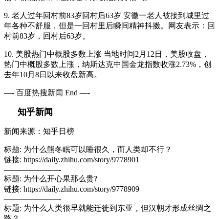
9. 老人过年回村前83岁回村后63岁 安徽一老人被接到城里过
年各种不舒服，但是一回村里后瞬间精神抖擞。网友表示：回
村前83岁，回村后63岁。
10. 美股热门中概股多数上涨 当地时间2月12日，美股收盘，
热门中概股多数上涨，纳斯达克中国金龙指数收涨2.73%，创
去年10月8日以来收盘新高。
—- 百度热搜新闻 End —-
知乎新闻
新闻来源：知乎日榜
标题: 为什么熊冬眠可以睡很久，而人类却不行？
链接: https://daily.zhihu.com/story/9778901
———————-
标题: 为什么开心果那么贵?
链接: https://daily.zhihu.com/story/9778909
———————-
标题: 为什么人类很早就能迁徙到东亚，但汉朝才形成丝绸之
路？