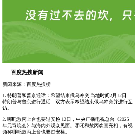
百度热搜新闻
新闻来源：百度热搜榜
1. 特朗普和普京通话：希望结束俄乌冲突 当地时间2月12日，
特朗普与普京进行通话，双方表示希望结束俄乌冲突并进行互
访。
2. 哪吒敖丙上台也要过安检 12日，中央广播电视总台《2025
年元宵晚会》与海内外观众见面。哪吒和敖丙欢喜亮相，有视
频称哪吒敖丙上台也要过安检。