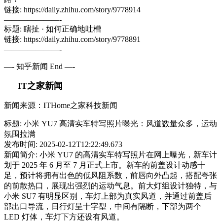
链接: https://daily.zhihu.com/story/9778914
———————-
标题: 瞎扯 · 如何正确地吐槽
链接: https://daily.zhihu.com/story/9778891
———————-
—- 知乎新闻 End —-
IT之家新闻
新闻来源：ITHome之家科技新闻
标题: 小米 YU7 高清实车特写照片曝光：风道数量众多，运动
氛围拉满
发布时间: 2025-02-12T12:22:49.673
新闻简介: 小米 YU7 的高清实车特写照片在网上曝光，新车计
划于 2025 年 6 月至 7 月正式上市。新车的前盖设计动感十
足，预计将拥有出色的低风阻系数，前唇向外凸起，搭配夸张
的前散热口，展现出强烈的运动气息。前大灯组设计独特，与
小米 SU7 有明显区别，车灯上部为真实风道，并通过前盖后
部出口导流，日行灯呈十字型，中间有隔断，下部为两个
LED 灯体，车灯下方还设有风道。