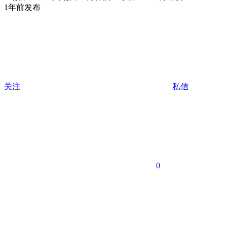
1年前发布
关注
私信
0