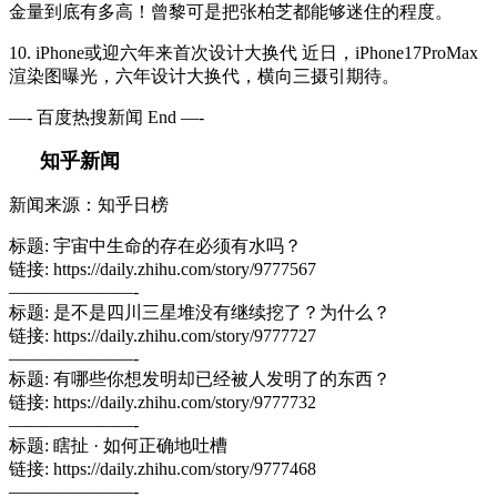
金量到底有多高！曾黎可是把张柏芝都能够迷住的程度。
10. iPhone或迎六年来首次设计大换代 近日，iPhone17ProMax
渲染图曝光，六年设计大换代，横向三摄引期待。
—- 百度热搜新闻 End —-
知乎新闻
新闻来源：知乎日榜
标题: 宇宙中生命的存在必须有水吗？
链接: https://daily.zhihu.com/story/9777567
———————-
标题: 是不是四川三星堆没有继续挖了？为什么？
链接: https://daily.zhihu.com/story/9777727
———————-
标题: 有哪些你想发明却已经被人发明了的东西？
链接: https://daily.zhihu.com/story/9777732
———————-
标题: 瞎扯 · 如何正确地吐槽
链接: https://daily.zhihu.com/story/9777468
———————-