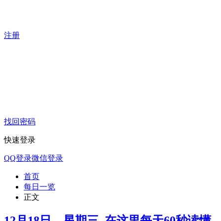
注册
找回密码
快速登录
QQ登录
微信登录
首页
每日一览
正文
12月18日，星期三, 在这里每天60秒读懂