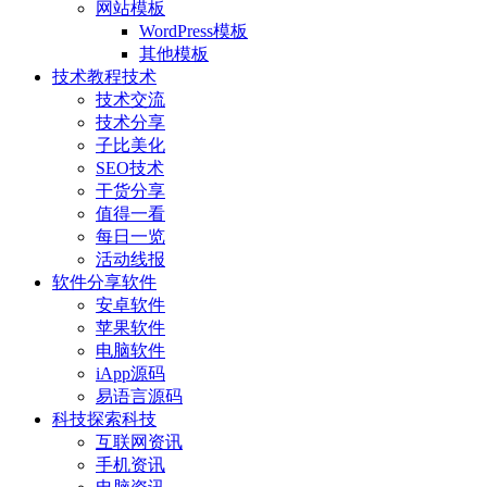
网站模板
WordPress模板
其他模板
技术教程
技术
技术交流
技术分享
子比美化
SEO技术
干货分享
值得一看
每日一览
活动线报
软件分享
软件
安卓软件
苹果软件
电脑软件
iApp源码
易语言源码
科技探索
科技
互联网资讯
手机资讯