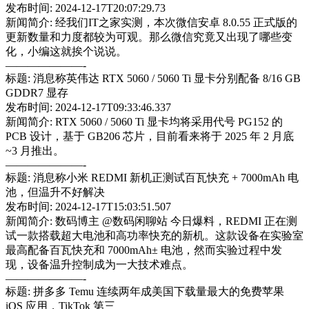
发布时间: 2024-12-17T20:07:29.73
新闻简介: 经我们IT之家实测，本次微信安卓 8.0.55 正式版的
更新数量和力度都较为可观。那么微信究竟又出现了哪些变
化，小编这就挨个说说。
———————-
标题: 消息称英伟达 RTX 5060 / 5060 Ti 显卡分别配备 8/16 GB
GDDR7 显存
发布时间: 2024-12-17T09:33:46.337
新闻简介: RTX 5060 / 5060 Ti 显卡均将采用代号 PG152 的
PCB 设计，基于 GB206 芯片，目前看来将于 2025 年 2 月底
~3 月推出。
———————-
标题: 消息称小米 REDMI 新机正测试百瓦快充 + 7000mAh 电
池，但温升不好解决
发布时间: 2024-12-17T15:03:51.507
新闻简介: 数码博主 @数码闲聊站 今日爆料，REDMI 正在测
试一款搭载超大电池和高功率快充的新机。这款设备在实验室
最高配备百瓦快充和 7000mAh± 电池，然而实验过程中发
现，设备温升控制成为一大技术难点。
———————-
标题: 拼多多 Temu 连续两年成美国下载量最大的免费苹果
iOS 应用，TikTok 第三