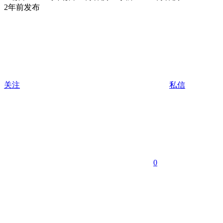
2年前发布
关注
私信
0