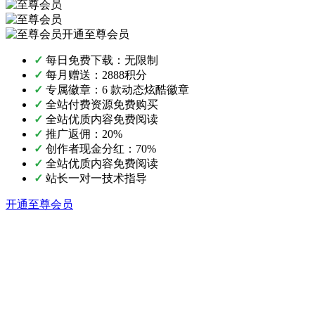
开通至尊会员
✓
每日免费下载：无限制
✓
每月赠送：2888积分
✓
专属徽章：6 款动态炫酷徽章
✓
全站付费资源免费购买
✓
全站优质内容免费阅读
✓
推广返佣：20%
✓
创作者现金分红：70%
✓
全站优质内容免费阅读
✓
站长一对一技术指导
开通至尊会员