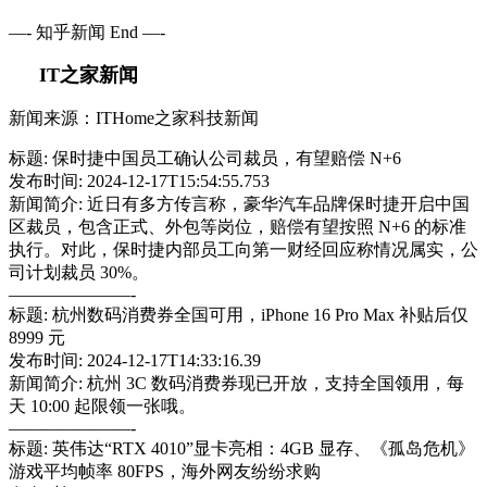
—- 知乎新闻 End —-
IT之家新闻
新闻来源：ITHome之家科技新闻
标题: 保时捷中国员工确认公司裁员，有望赔偿 N+6
发布时间: 2024-12-17T15:54:55.753
新闻简介: 近日有多方传言称，豪华汽车品牌保时捷开启中国
区裁员，包含正式、外包等岗位，赔偿有望按照 N+6 的标准
执行。对此，保时捷内部员工向第一财经回应称情况属实，公
司计划裁员 30%。
———————-
标题: 杭州数码消费券全国可用，iPhone 16 Pro Max 补贴后仅
8999 元
发布时间: 2024-12-17T14:33:16.39
新闻简介: 杭州 3C 数码消费券现已开放，支持全国领用，每
天 10:00 起限领一张哦。
———————-
标题: 英伟达“RTX 4010”显卡亮相：4GB 显存、《孤岛危机》
游戏平均帧率 80FPS，海外网友纷纷求购