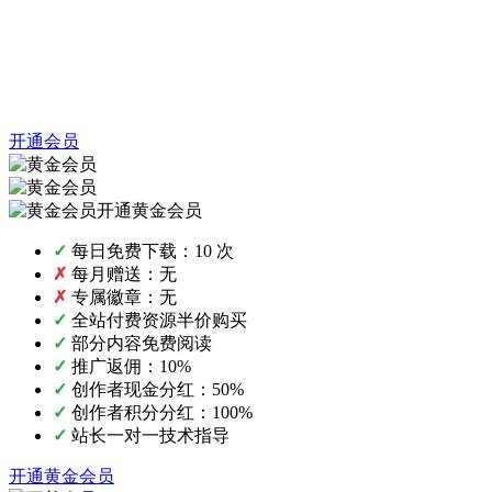
开通会员
开通黄金会员
✓
每日免费下载：10 次
✗
每月赠送：无
✗
专属徽章：无
✓
全站付费资源半价购买
✓
部分内容免费阅读
✓
推广返佣：10%
✓
创作者现金分红：50%
✓
创作者积分分红：100%
✓
站长一对一技术指导
开通黄金会员