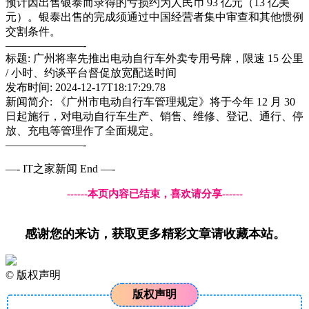
预计因出售银泰而录得的亏损约为人民币 93 亿元（13 亿美
元）。银泰出售的完成须通过中国经营者集中审查和其他惯例
交割条件。
———————-
标题: 广州将率先推出电动自行车外卖专用号牌，限速 15 公里
/ 小时、约谈平台督促放宽配送时间
发布时间: 2024-12-17T18:17:29.78
新闻简介: 《广州市电动自行车管理规定》将于今年 12 月 30
日起施行，对电动自行车生产、销售、维修、登记、通行、停
放、充电等管理作了全面规定。
———————-
—- IT之家新闻 End —-
------本页内容已结束，喜欢请分享------
感谢您的来访，获取更多精彩文章请收藏本站。
©
版权声明
版权声明