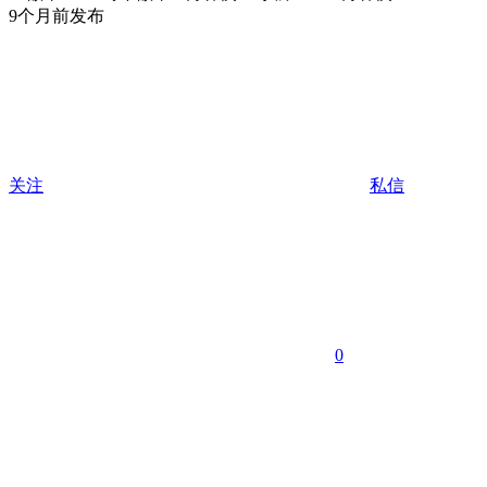
9个月前发布
关注
私信
0