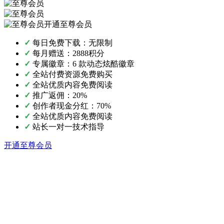
开通至尊会员
✓
每日免费下载：无限制
✓
每月赠送：2888积分
✓
专属徽章：6 款动态炫酷徽章
✓
全站付费资源免费购买
✓
全站优质内容免费阅读
✓
推广返佣：20%
✓
创作者现金分红：70%
✓
全站优质内容免费阅读
✓
站长一对一技术指导
开通至尊会员