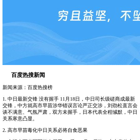
百度热搜新闻
新闻来源：百度热搜榜
1. 中日最新交锋 没有握手 11月18日，中日司长级磋商成最新
交锋，中方就高市早苗涉华错误言论严正交涉，刘劲松直言会
谈不满意、气氛严肃，双方未握手，日本代表全程缄默，中日
关系寒意凸显。
2. 高市早苗毒化中日关系必将自食恶果