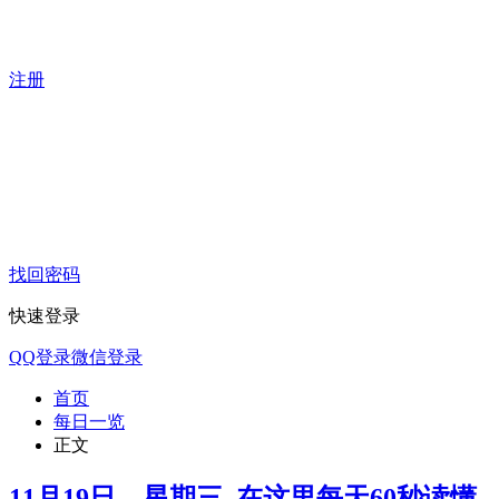
注册
找回密码
快速登录
QQ登录
微信登录
首页
每日一览
正文
11月19日，星期三, 在这里每天60秒读懂