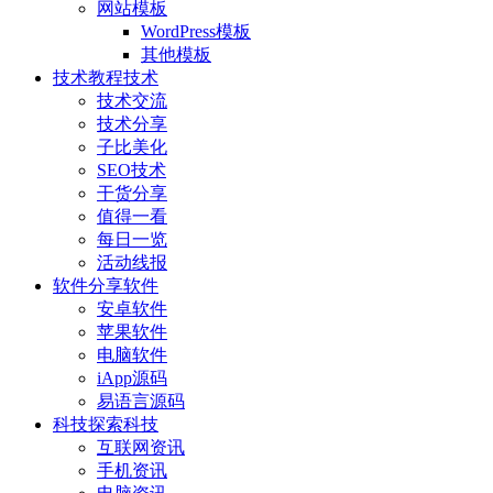
网站模板
WordPress模板
其他模板
技术教程
技术
技术交流
技术分享
子比美化
SEO技术
干货分享
值得一看
每日一览
活动线报
软件分享
软件
安卓软件
苹果软件
电脑软件
iApp源码
易语言源码
科技探索
科技
互联网资讯
手机资讯