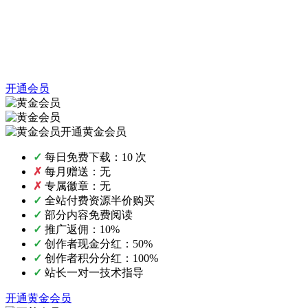
开通会员
开通黄金会员
✓
每日免费下载：10 次
✗
每月赠送：无
✗
专属徽章：无
✓
全站付费资源半价购买
✓
部分内容免费阅读
✓
推广返佣：10%
✓
创作者现金分红：50%
✓
创作者积分分红：100%
✓
站长一对一技术指导
开通黄金会员