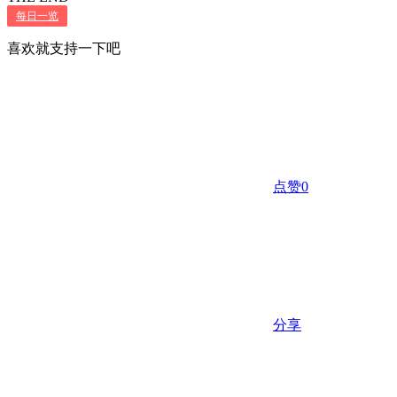
每日一览
喜欢就支持一下吧
点赞
0
分享