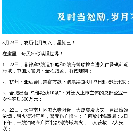
8月23日，农历七月初八，星期三！
在这里，每天60秒读懂世界！
1、22日，菲律宾2艘运补船和2艘海警船擅自进入仁爱礁邻近
海域，中国海警局：全程跟监、有效规制；
2、杭州：亚运会门票官方线下购票渠道8月23日起陆续开放；
3、合肥出台"总部经济10条"：对迁入上市主体的总部企业一
次性奖励300万元；
4、22日，天津南开区海光寺附近一大厦突发火灾：冒出滚滚
浓烟，明火清晰可见，暂无伤亡报告；广西钦州海事局：2日
下午，一艘油轮在广西北部湾海域着火，15人获救、2人失
联；