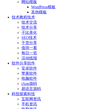
网站模板
WordPress模板
其他模板
技术教程
技术
技术交流
技术分享
子比美化
SEO技术
干货分享
值得一看
每日一览
活动线报
软件分享
软件
安卓软件
苹果软件
电脑软件
iApp源码
易语言源码
科技探索
科技
互联网资讯
手机资讯