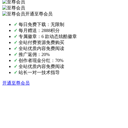
开通至尊会员
✓
每日免费下载：无限制
✓
每月赠送：2888积分
✓
专属徽章：6 款动态炫酷徽章
✓
全站付费资源免费购买
✓
全站优质内容免费阅读
✓
推广返佣：20%
✓
创作者现金分红：70%
✓
全站优质内容免费阅读
✓
站长一对一技术指导
开通至尊会员