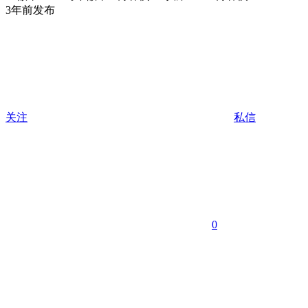
3年前发布
关注
私信
0