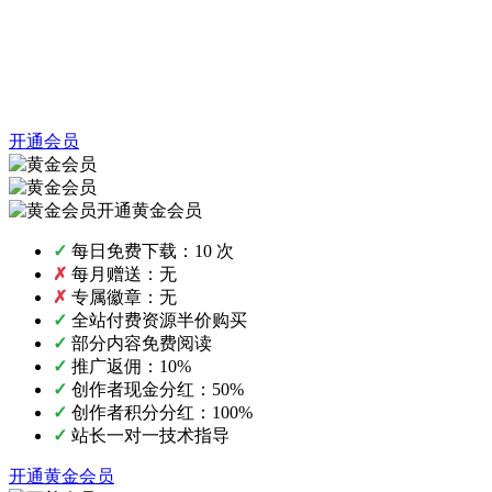
开通会员
开通黄金会员
✓
每日免费下载：10 次
✗
每月赠送：无
✗
专属徽章：无
✓
全站付费资源半价购买
✓
部分内容免费阅读
✓
推广返佣：10%
✓
创作者现金分红：50%
✓
创作者积分分红：100%
✓
站长一对一技术指导
开通黄金会员