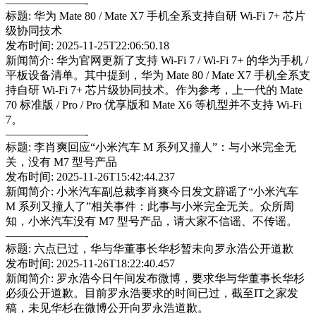
———————-
标题: 华为 Mate 80 / Mate X7 手机全系支持自研 Wi-Fi 7+ 芯片
级协同技术
发布时间: 2025-11-25T22:06:50.18
新闻简介: 华为官网更新了支持 Wi-Fi 7 / Wi-Fi 7+ 的华为手机 /
平板设备清单。其中提到，华为 Mate 80 / Mate X7 手机全系支
持自研 Wi-Fi 7+ 芯片级协同技术。作为参考，上一代的 Mate
70 标准版 / Pro / Pro 优享版和 Mate X6 等机型并不支持 Wi-Fi
7。
———————-
标题: 李肖爽回应“小米汽车 M 系列又撞人”：与小米完全无
关，没有 M7 型号产品
发布时间: 2025-11-26T15:42:44.237
新闻简介: 小米汽车副总裁李肖爽今日发文辟谣了“小米汽车
M 系列又撞人了”相关事件：此事与小米完全无关。众所周
知，小米汽车没有 M7 型号产品，请大家不信谣、不传谣。
———————-
标题: 六点已过，华与华董事长华杉暂未向罗永浩公开道歉
发布时间: 2025-11-26T18:22:40.457
新闻简介: 罗永浩今日午间发布微博，要求华与华董事长华杉
必须公开道歉。目前罗永浩要求的时间已过，截至IT之家发
稿，未见华杉在微博公开向罗永浩道歉。