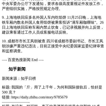
中央军委办公厅下发通知，要求各级高度重视证件发放工作，
严密组织实施，严格按照规定办理。
9. 上海地铁回应多名外国人车内吃馅饼 11月25日晚，上海地
铁车厢内数名外国人食用馅饼被乘客投诉”满车厢咖喱味”。26
日上海地铁回应称车厢内禁止饮食，已记录视频并向上反馈，
建议乘客通过工作人员或客服电话反映。
10. 成都市市长王凤朝被查 四川省成都市委副书记、市长王凤
朝涉嫌严重违纪违法，目前正接受中央纪委国家监委纪律审查
和监察调查。
—- 百度热搜新闻 End —-
知乎新闻
新闻来源：知乎日榜
标题: 我国的「斤」用了上千年，为何和国际接轨后，恰好是
500 克？
链接: https://daily.zhihu.com/story/9785679
———————-