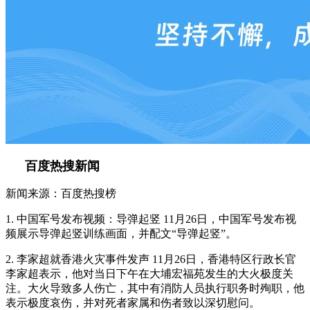
百度热搜新闻
新闻来源：百度热搜榜
1. 中国军号发布视频：导弹起竖 11月26日，中国军号发布视
频展示导弹起竖训练画面，并配文“导弹起竖”。
2. 李家超就香港火灾事件发声 11月26日，香港特区行政长官
李家超表示，他对当日下午在大埔宏福苑发生的大火极度关
注。大火导致多人伤亡，其中有消防人员执行职务时殉职，他
表示极度哀伤，并对死者家属和伤者致以深切慰问。