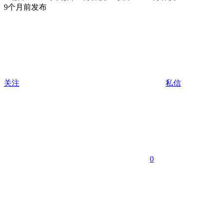
9个月前发布
关注
私信
0