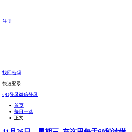
注册
找回密码
快速登录
QQ登录
微信登录
首页
每日一览
正文
11月26日，星期三, 在这里每天60秒读懂