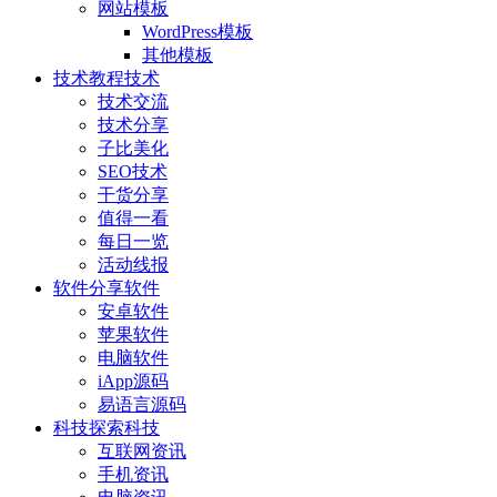
网站模板
WordPress模板
其他模板
技术教程
技术
技术交流
技术分享
子比美化
SEO技术
干货分享
值得一看
每日一览
活动线报
软件分享
软件
安卓软件
苹果软件
电脑软件
iApp源码
易语言源码
科技探索
科技
互联网资讯
手机资讯