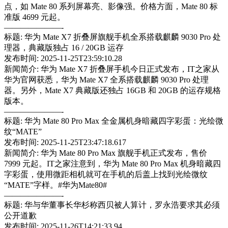
点，如 Mate 80 系列屏幕亮、影像强。价格方面，Mate 80 标
准版 4699 元起。
———————-
标题: 华为 Mate X7 折叠屏旗舰手机全系搭载麒麟 9030 Pro 处
理器，典藏版独占 16 / 20GB 运存
发布时间: 2025-11-25T23:59:10.28
新闻简介: 华为 Mate X7 折叠屏手机今日正式发布，IT之家从
华为官网获悉，华为 Mate X7 全系搭载麒麟 9030 Pro 处理
器。另外，Mate X7 典藏版还独占 16GB 和 20GB 的运存规格
版本。
———————-
标题: 华为 Mate 80 Pro Max 全金属机身暗藏四字彩蛋：光绘微
纹“MATE”
发布时间: 2025-11-25T23:47:18.617
新闻简介: 华为 Mate 80 Pro Max 旗舰手机正式发布，售价
7999 元起。IT之家注意到，华为 Mate 80 Pro Max 机身暗藏四
字彩蛋，使用微距相机就可在手机的后盖上找到光绘微纹
“MATE”字样。#华为Mate80#
———————-
标题: 华与华董事长华杉称西贝被人算计，罗永浩要求其必须
公开道歉
发布时间: 2025-11-26T14:21:33.94