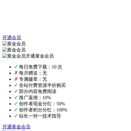
开通会员
开通黄金会员
✓
每日免费下载：10 次
✗
每月赠送：无
✗
专属徽章：无
✓
全站付费资源半价购买
✓
部分内容免费阅读
✓
推广返佣：10%
✓
创作者现金分红：50%
✓
创作者积分分红：100%
✓
站长一对一技术指导
开通黄金会员