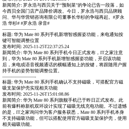
新闻简介: 罗永浩与西贝关于“预制菜”的争论已告一段落，如
今西贝全国门店产品降价调改。今日，罗永浩与西贝品牌顾
问、华与华营销咨询有限公司董事长华杉的争端再起。#罗永
浩 华杉# #罗永浩 录音#
———————-
标题: 华为 Mate 80 系列手机新增智感握姿功能，来电通知按
键可智能调整位置
发布时间: 2025-11-25T22:37:25.24
新闻简介: 华为 Mate 80 系列手机今日正式发布，IT之家注意
到，华为 Mate 80 系列手机新增智感握姿功能，开启该功能
后，来电或语音视频通话的横幅通知上的按键，将跟随用户握
持手机的姿势智能调整位置。
———————-
标题: 华为 Mate 80 系列手机确认不支持磁吸，可搭配官方磁
吸支架保护壳实现相关功能
发布时间: 2025-11-26T15:01:08.86
新闻简介: 华为 Mate 80 系列旗舰手机已于昨日正式发布。此
前有爆料称新机双环设计实现了磁吸无线充电功能。不过遗憾
的是，IT之家询问华为客户服务获悉，Mate 80 系列手机本身
不支持磁吸功能，但可以搭配使用官方磁吸支架保护壳，使用
相关磁吸功能。