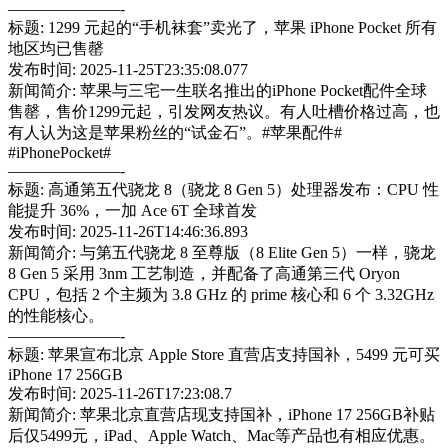
———————-
标题: 1299 元起的“手机袜套”卖光了，苹果 iPhone Pocket 所有
地区均已售罄
发布时间: 2025-11-25T23:35:08.077
新闻简介: 苹果与三宅一生联名推出的iPhone Pocket配件全球
售罄，售价1299元起，引发网友热议。有人吐槽价格过高，也
有人认为这是苹果粉丝的“试金石”。#苹果配件#
#iPhonePocket#
———————-
标题: 高通第五代骁龙 8（骁龙 8 Gen 5）处理器发布：CPU 性
能提升 36%，一加 Ace 6T 全球首发
发布时间: 2025-11-26T14:46:36.893
新闻简介: 与第五代骁龙 8 至尊版（8 Elite Gen 5）一样，骁龙
8 Gen 5 采用 3nm 工艺制造，并配备了高通第三代 Oryon
CPU，包括 2 个主频为 3.8 GHz 的 prime 核心和 6 个 3.32GHz
的性能核心。
———————-
标题: 苹果宣布北京 Apple Store 直营店支持国补，5499 元可买
iPhone 17 256GB
发布时间: 2025-11-26T17:23:08.7
新闻简介: 苹果北京直营店现支持国补，iPhone 17 256GB补贴
后仅5499元，iPad、Apple Watch、Mac等产品也有相应优惠。