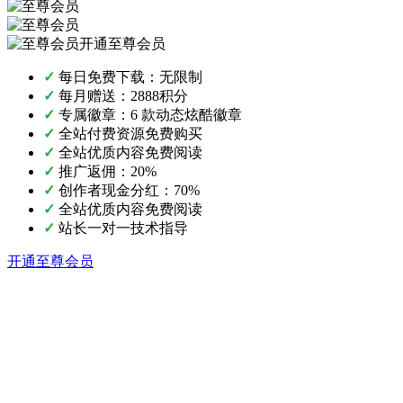
开通至尊会员
✓
每日免费下载：无限制
✓
每月赠送：2888积分
✓
专属徽章：6 款动态炫酷徽章
✓
全站付费资源免费购买
✓
全站优质内容免费阅读
✓
推广返佣：20%
✓
创作者现金分红：70%
✓
全站优质内容免费阅读
✓
站长一对一技术指导
开通至尊会员