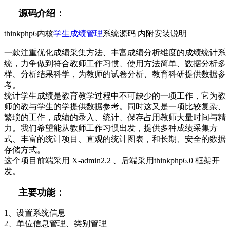
源码介绍：
thinkphp6内核
学生成绩管理
系统源码 内附安装说明
一款注重优化成绩采集方法、丰富成绩分析维度的成绩统计系
统，力争做到符合教师工作习惯、使用方法简单、数据分析多
样、分析结果科学，为教师的试卷分析、教育科研提供数据参
考。
统计学生成绩是教育教学过程中不可缺少的一项工作，它为教
师的教与学生的学提供数据参考。同时这又是一项比较复杂、
繁琐的工作，成绩的录入、统计、保存占用教师大量时间与精
力。我们希望能从教师工作习惯出发，提供多种成绩采集方
式、丰富的统计项目、直观的统计图表，和长期、安全的数据
存储方式。
这个项目前端采用 X-admin2.2 、后端采用thinkphp6.0 框架开
发。
主要功能：
1、设置系统信息
2、单位信息管理、类别管理