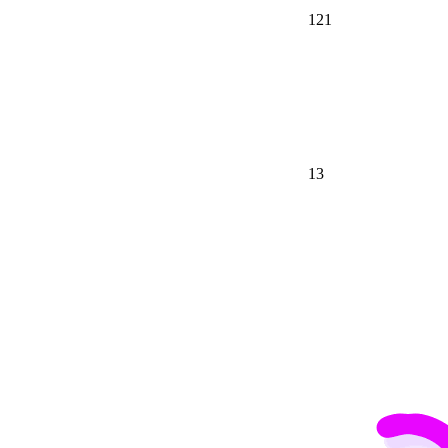
121
13