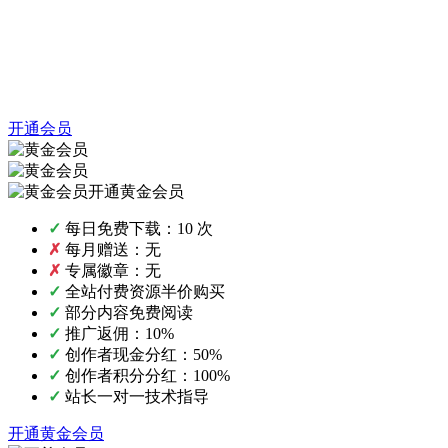
开通会员
开通黄金会员
✓
每日免费下载：10 次
✗
每月赠送：无
✗
专属徽章：无
✓
全站付费资源半价购买
✓
部分内容免费阅读
✓
推广返佣：10%
✓
创作者现金分红：50%
✓
创作者积分分红：100%
✓
站长一对一技术指导
开通黄金会员