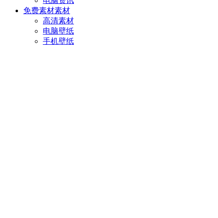
电脑资讯
免费素材
素材
高清素材
电脑壁纸
手机壁纸