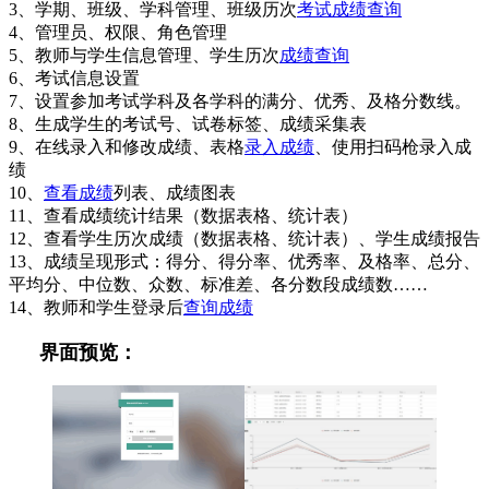
3、学期、班级、学科管理、班级历次
考试成绩查询
4、管理员、权限、角色管理
5、教师与学生信息管理、学生历次
成绩查询
6、考试信息设置
7、设置参加考试学科及各学科的满分、优秀、及格分数线。
8、生成学生的考试号、试卷标签、成绩采集表
9、在线录入和修改成绩、表格
录入成绩
、使用扫码枪录入成
绩
10、
查看成绩
列表、成绩图表
11、查看成绩统计结果（数据表格、统计表）
12、查看学生历次成绩（数据表格、统计表）、学生成绩报告
13、成绩呈现形式：得分、得分率、优秀率、及格率、总分、
平均分、中位数、众数、标准差、各分数段成绩数……
14、教师和学生登录后
查询成绩
界面预览：