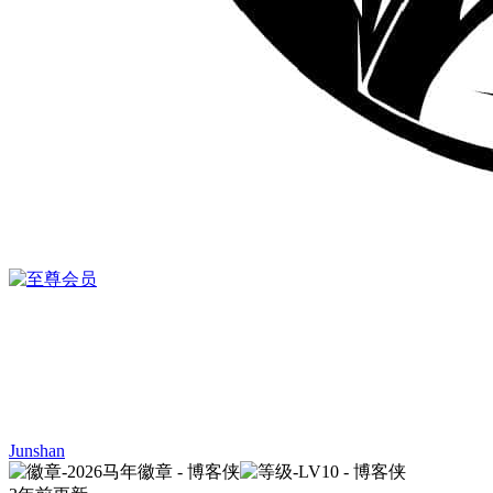
Junshan