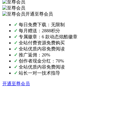
开通至尊会员
✓
每日免费下载：无限制
✓
每月赠送：2888积分
✓
专属徽章：6 款动态炫酷徽章
✓
全站付费资源免费购买
✓
全站优质内容免费阅读
✓
推广返佣：20%
✓
创作者现金分红：70%
✓
全站优质内容免费阅读
✓
站长一对一技术指导
开通至尊会员