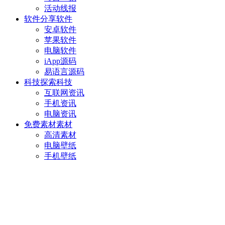
活动线报
软件分享
软件
安卓软件
苹果软件
电脑软件
iApp源码
易语言源码
科技探索
科技
互联网资讯
手机资讯
电脑资讯
免费素材
素材
高清素材
电脑壁纸
手机壁纸