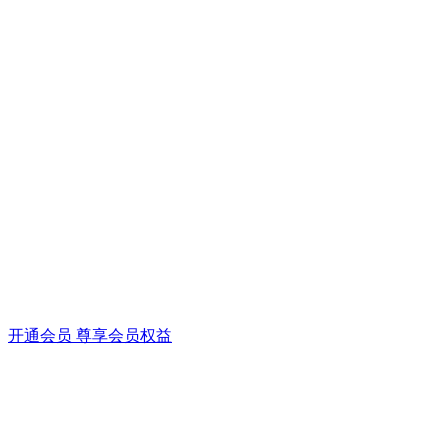
开通会员 尊享会员权益