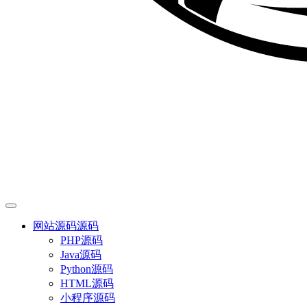
网站源码
源码
PHP源码
Java源码
Python源码
HTML源码
小程序源码