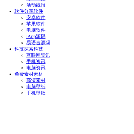
活动线报
软件分享
软件
安卓软件
苹果软件
电脑软件
iApp源码
易语言源码
科技探索
科技
互联网资讯
手机资讯
电脑资讯
免费素材
素材
高清素材
电脑壁纸
手机壁纸