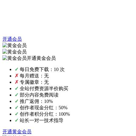
开通会员
开通黄金会员
✓
每日免费下载：10 次
✗
每月赠送：无
✗
专属徽章：无
✓
全站付费资源半价购买
✓
部分内容免费阅读
✓
推广返佣：10%
✓
创作者现金分红：50%
✓
创作者积分分红：100%
✓
站长一对一技术指导
开通黄金会员