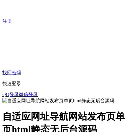
注册
找回密码
快速登录
QQ登录
微信登录
自适应网址导航网站发布页单
页html静态无后台源码