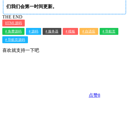
们我们会第一时间更新。
THE END
HTML源码
# 免费源码
# 源码
# 服务器
# 模板
# 自适应
# 导航页
# 导航页源码
喜欢就支持一下吧
点赞
8