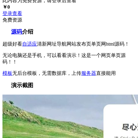
此内容为免费资源，请登录后查看
￥
0
登录查看
免费资源
源码
介绍
超级好看
自适应
清新网址导航网站发布页单页网html源码！
无论电脑还是手机，可以看看演示！这是一个网页单页源
码！！
模板
无后台模板，无需数据库，上传
服务器
直接能用
演示截图