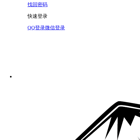
找回密码
快速登录
QQ登录
微信登录