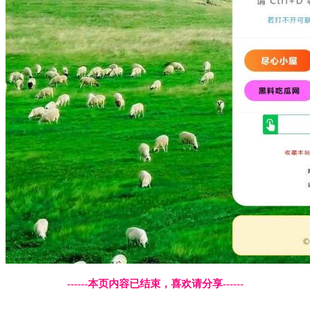
------本页内容已结束，喜欢请分享------