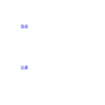
登录
注册