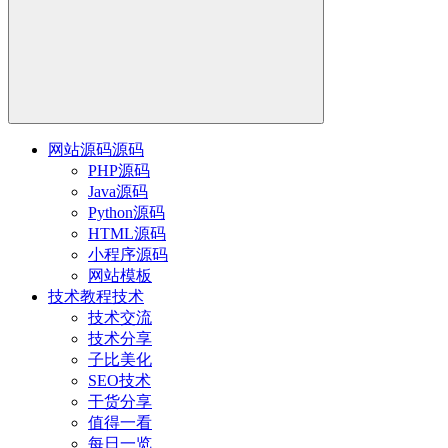
网站源码
源码
PHP源码
Java源码
Python源码
HTML源码
小程序源码
网站模板
技术教程
技术
技术交流
技术分享
子比美化
SEO技术
干货分享
值得一看
每日一览