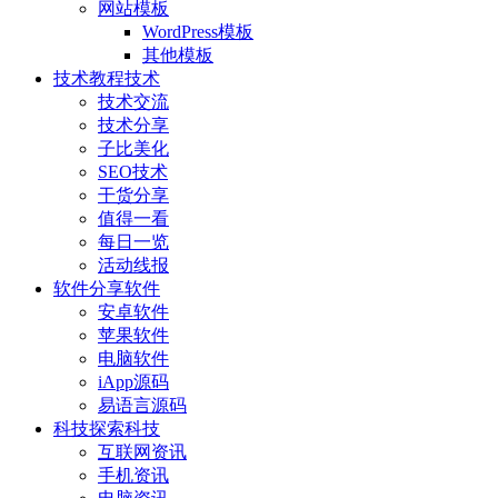
网站模板
WordPress模板
其他模板
技术教程
技术
技术交流
技术分享
子比美化
SEO技术
干货分享
值得一看
每日一览
活动线报
软件分享
软件
安卓软件
苹果软件
电脑软件
iApp源码
易语言源码
科技探索
科技
互联网资讯
手机资讯