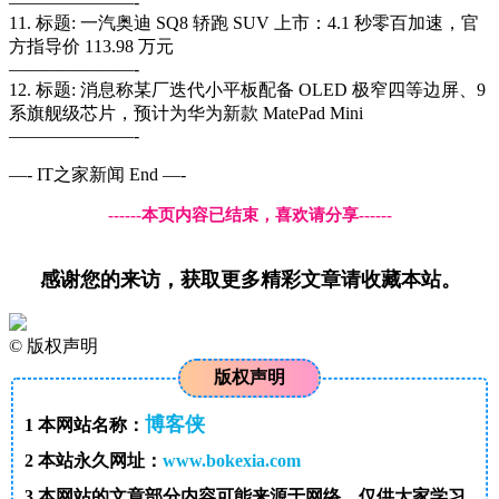
———————-
11. 标题: 一汽奥迪 SQ8 轿跑 SUV 上市：4.1 秒零百加速，官
方指导价 113.98 万元
———————-
12. 标题: 消息称某厂迭代小平板配备 OLED 极窄四等边屏、9
系旗舰级芯片，预计为华为新款 MatePad Mini
———————-
—- IT之家新闻 End —-
------本页内容已结束，喜欢请分享------
感谢您的来访，获取更多精彩文章请收藏本站。
©
版权声明
版权声明
博客侠
1
本网站名称：
2
本站永久网址：
www.bokexia.com
3
本网站的文章部分内容可能来源于网络，仅供大家学习