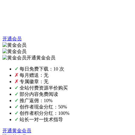
开通会员
开通黄金会员
✓
每日免费下载：10 次
✗
每月赠送：无
✗
专属徽章：无
✓
全站付费资源半价购买
✓
部分内容免费阅读
✓
推广返佣：10%
✓
创作者现金分红：50%
✓
创作者积分分红：100%
✓
站长一对一技术指导
开通黄金会员