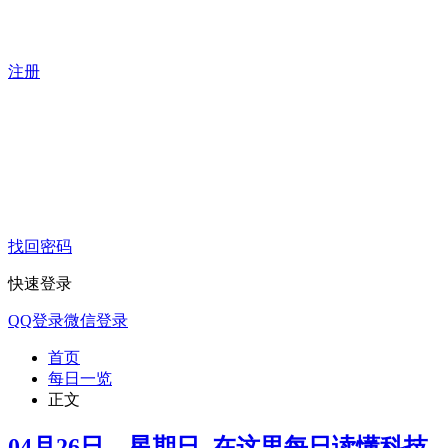
注册
找回密码
快速登录
QQ登录
微信登录
首页
每日一览
正文
04月26日，星期日, 在这里每日读懂科技