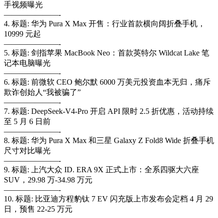
手视频曝光
———————-
4. 标题: 华为 Pura X Max 开售：行业首款横向阔折叠手机，
10999 元起
———————-
5. 标题: 剑指苹果 MacBook Neo：首款英特尔 Wildcat Lake 笔
记本电脑曝光
———————-
6. 标题: 前微软 CEO 鲍尔默 6000 万美元投资血本无归，痛斥
欺诈创始人“我被骗了”
———————-
7. 标题: DeepSeek-V4-Pro 开启 API 限时 2.5 折优惠，活动持续
至 5 月 6 日前
———————-
8. 标题: 华为 Pura X Max 和三星 Galaxy Z Fold8 Wide 折叠手机
尺寸对比曝光
———————-
9. 标题: 上汽大众 ID. ERA 9X 正式上市：全系四驱大六座
SUV，29.98 万-34.98 万元
———————-
10. 标题: 比亚迪方程豹钛 7 EV 闪充版上市发布会定档 4 月 29
日，预售 22-25 万元