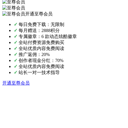
开通至尊会员
✓
每日免费下载：无限制
✓
每月赠送：2888积分
✓
专属徽章：6 款动态炫酷徽章
✓
全站付费资源免费购买
✓
全站优质内容免费阅读
✓
推广返佣：20%
✓
创作者现金分红：70%
✓
全站优质内容免费阅读
✓
站长一对一技术指导
开通至尊会员