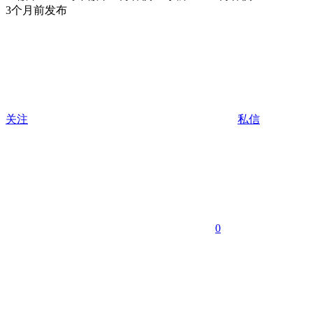
3个月前发布
关注
私信
0