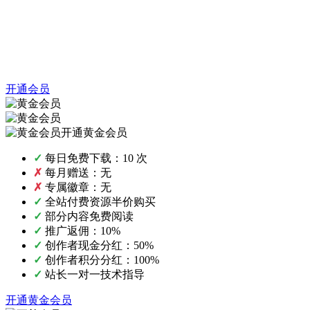
开通会员
开通黄金会员
✓
每日免费下载：10 次
✗
每月赠送：无
✗
专属徽章：无
✓
全站付费资源半价购买
✓
部分内容免费阅读
✓
推广返佣：10%
✓
创作者现金分红：50%
✓
创作者积分分红：100%
✓
站长一对一技术指导
开通黄金会员