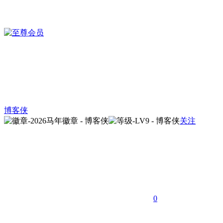
博客侠
关注
0