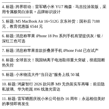
———————-
4. 标题: 跨界联动：雷军晒小米 YU7 梅森 · 马吉拉涂装版，采
用专属极简白涂装 + 品牌标识设计
———————-
5. 标题: M5 MacBook Air 16+512G 京东补货：国补后 7188
元，教育优惠版 6544 元
———————-
6. 标题: 消息称苹果 iPhone 18 Pro 系列手机有望提供灰 / 银 /
深红三色可选
———————-
7. 标题: 消息称苹果首款折叠屏手机 iPhone Fold 已在试产
———————-
8. 标题: 全球首次！我国钠离子电池取得重大突破，彻底阻断
热失控
———————-
9. 标题: 小米物流大件“当日达”服务上线 50 城
———————-
10. 标题: 鸿蒙智行 2026 款问界 M9 无伪装实车再曝：前后隐
私玻璃、华为乾崑 896 线激光雷达
———————-
11. 标题: 雷军晒图庆祝小米公司创办 16 周年：永远相信美好
的事情即将发生
———————-