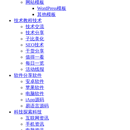
网站模板
WordPress模板
其他模板
技术教程
技术
技术交流
技术分享
子比美化
SEO技术
干货分享
值得一看
每日一览
活动线报
软件分享
软件
安卓软件
苹果软件
电脑软件
iApp源码
易语言源码
科技探索
科技
互联网资讯
手机资讯