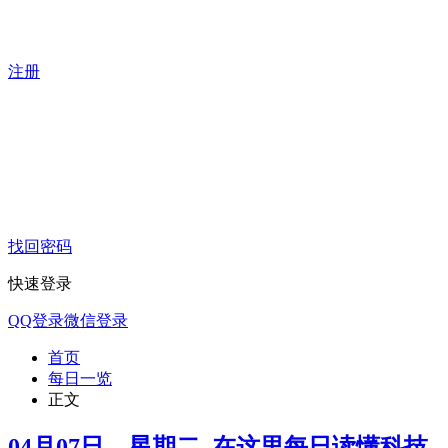
注册
找回密码
快速登录
QQ登录
微信登录
首页
每日一览
正文
04月07日，星期二, 在这里每日读懂科技