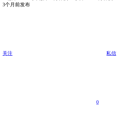
3个月前发布
关注
私信
0