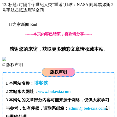
12. 标题: 时隔半个世纪人类“重返”月球：NASA 阿耳忒弥斯 2
号宇航员抵达月球空间
———————-
—- IT之家新闻 End —-
------本页内容已结束，喜欢请分享------
感谢您的来访，获取更多精彩文章请收藏本站。
©
版权声明
版权声明
博客侠
1
本网站名称：
2
本站永久网址：
www.bokexia.com
3
本网站的文章部分内容可能来源于网络，仅供大家学习
与参考，如有侵权，请联系邮箱：
admin@bokexia.com
进
行删除处理。