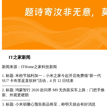
IT之家新闻
新闻来源：ITHome之家科技新闻
1. 标题: 米粉节福利加一：小米之家今起开启免费领“新一代
SU7 卡布里蓝直饮杯”活动，4 月 12 日结束
———————-
2. 标题: 鸿蒙智行 2026 款问界 M9 无伪装实车上路：门把手焕
新、外观更硬朗
———————-
3. 标题: 小米胡馨心预告新品将至，称明天就会有好消息