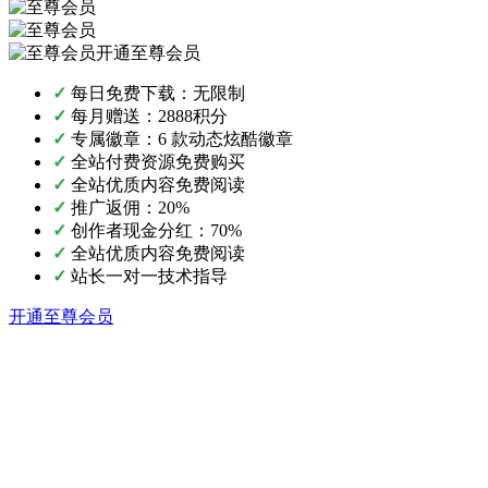
开通至尊会员
✓
每日免费下载：无限制
✓
每月赠送：2888积分
✓
专属徽章：6 款动态炫酷徽章
✓
全站付费资源免费购买
✓
全站优质内容免费阅读
✓
推广返佣：20%
✓
创作者现金分红：70%
✓
全站优质内容免费阅读
✓
站长一对一技术指导
开通至尊会员