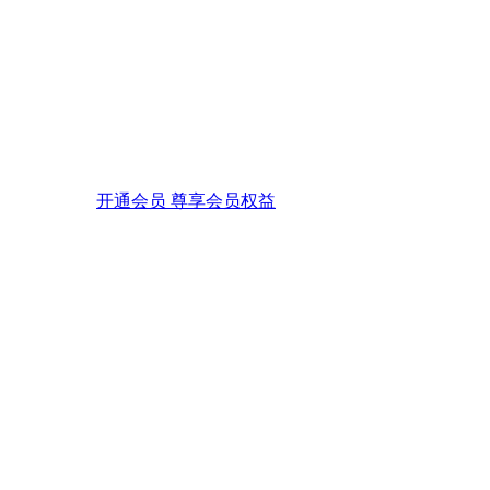
开通会员 尊享会员权益