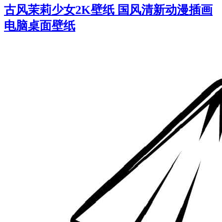
古风茉莉少女2K壁纸 国风清新动漫插画
电脑桌面壁纸