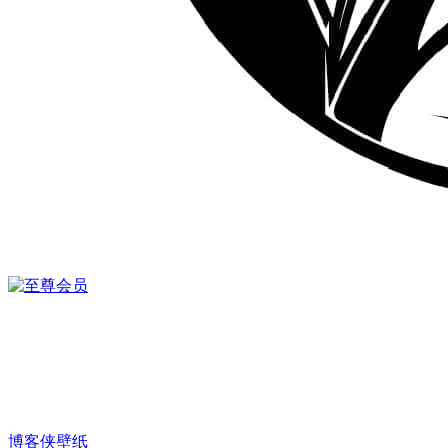
博客侠壁纸