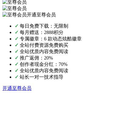
开通至尊会员
✓
每日免费下载：无限制
✓
每月赠送：2888积分
✓
专属徽章：6 款动态炫酷徽章
✓
全站付费资源免费购买
✓
全站优质内容免费阅读
✓
推广返佣：20%
✓
创作者现金分红：70%
✓
全站优质内容免费阅读
✓
站长一对一技术指导
开通至尊会员