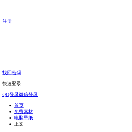
注册
找回密码
快速登录
QQ登录
微信登录
首页
免费素材
电脑壁纸
正文