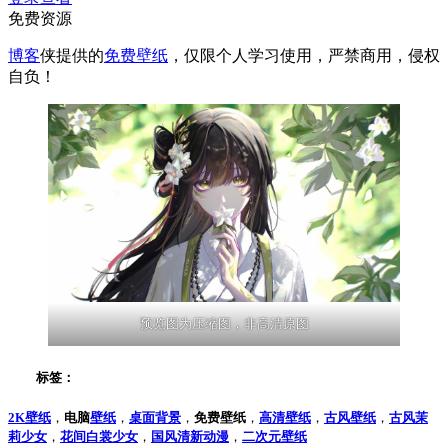
免费资源
博客
侠提供的
免费壁纸
，仅限个人学习使用，严禁商用，侵权
自负！
预览图为压缩图，非高清原图
标签：
2K壁纸
，
电脑
壁纸
，
桌面背景
，
免费壁纸
，
高清壁纸
，
古风壁纸
，
古风茉
莉少女
，
花间白裳少女
，
国风清新动漫
，
二次元壁纸