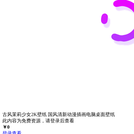
古风茉莉少女2K壁纸 国风清新动漫插画电脑桌面壁纸
此内容为免费资源，请登录后查看
￥
0
登录查看