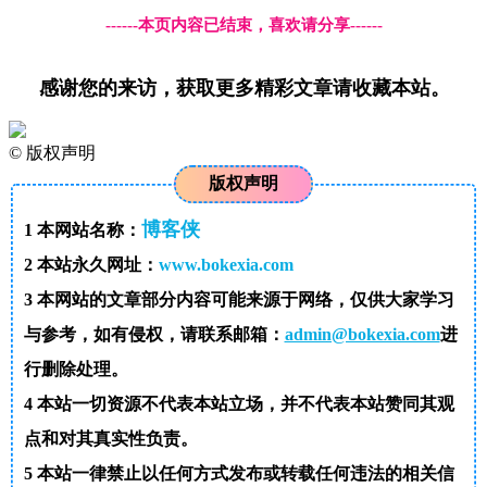
------本页内容已结束，喜欢请分享------
感谢您的来访，获取更多精彩文章请收藏本站。
©
版权声明
版权声明
博客侠
1
本网站名称：
2
本站永久网址：
www.bokexia.com
3
本网站的文章部分内容可能来源于网络，仅供大家学习
与参考，如有侵权，请联系邮箱：
admin@bokexia.com
进
行删除处理。
4
本站一切资源不代表本站立场，并不代表本站赞同其观
点和对其真实性负责。
5
本站一律禁止以任何方式发布或转载任何违法的相关信