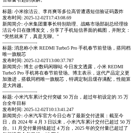
———————-
标题: 小米徐洁云、李肖爽等多位高管遭遇短信验证码轰炸
发布时间: 2025-12-02T17:43:08.69
新闻简介: 小米集团董事长特别助理、战略市场部副总经理徐
洁云今日在微博发文，分享了手机短信界面的截图，并附文：
“突然就来了，真是无聊。”
———————-
标题: 消息称小米 REDMI Turbo5 Pro 手机春节前登场，搭同档
唯一旗舰芯
发布时间: 2025-12-02T13:00:37.787
新闻简介: 博主 @数码闲聊站 今日发文透露，小米 REDMI
Turbo5 Pro 手机将在春节前登场。博主表示，这代产品定义更
加激进，搭载同档唯一旗舰芯，特调定制且缓存满配，性能算
是大跨越。
———————-
标题: 小米汽车累计交付突破 50 万台，超过年初设定的 35 万
台全年目标
发布时间: 2025-12-02T10:13:41.247
新闻简介: 小米汽车官方今日公布了最新交付进展：截至今
日，自 2024 年 4 月 3 日以来，小米汽车累计交付已超过 50 万
台。11 月交付量持续超过 4 万台，2025 年的交付量已超过了