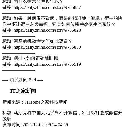
标题: 为什么树木会生长年轮？
链接: https://daily.zhihu.com/story/9785837
———————-
标题: 如果一种病毒不致病，而是能精准地「编辑」宿主的快
乐中枢让宿主永远幸福，它会如何传播并改变生态系统？
链接: https://daily.zhihu.com/story/9785828
———————-
标题: 河马的机动性为何如此离谱？
链接: https://daily.zhihu.com/story/9785830
———————-
标题: 瞎扯 · 如何正确地吐槽
链接: https://daily.zhihu.com/story/9785519
———————-
—- 知乎新闻 End —-
IT之家新闻
新闻来源：ITHome之家科技新闻
标题: 马斯克称中国人几乎离不开微信，X 目标打造成微信升
级版
发布时间: 2025-12-02T09:54:04.59