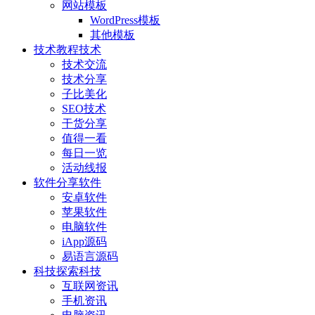
网站模板
WordPress模板
其他模板
技术教程
技术
技术交流
技术分享
子比美化
SEO技术
干货分享
值得一看
每日一览
活动线报
软件分享
软件
安卓软件
苹果软件
电脑软件
iApp源码
易语言源码
科技探索
科技
互联网资讯
手机资讯