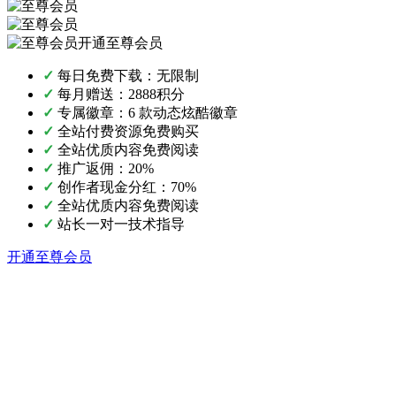
开通至尊会员
✓
每日免费下载：无限制
✓
每月赠送：2888积分
✓
专属徽章：6 款动态炫酷徽章
✓
全站付费资源免费购买
✓
全站优质内容免费阅读
✓
推广返佣：20%
✓
创作者现金分红：70%
✓
全站优质内容免费阅读
✓
站长一对一技术指导
开通至尊会员