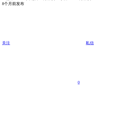
8个月前发布
关注
私信
0