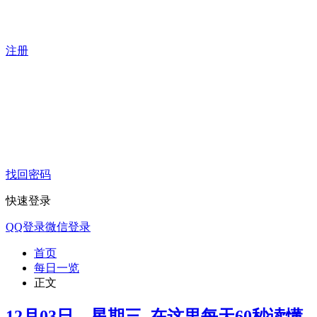
注册
找回密码
快速登录
QQ登录
微信登录
首页
每日一览
正文
12月03日，星期三, 在这里每天60秒读懂