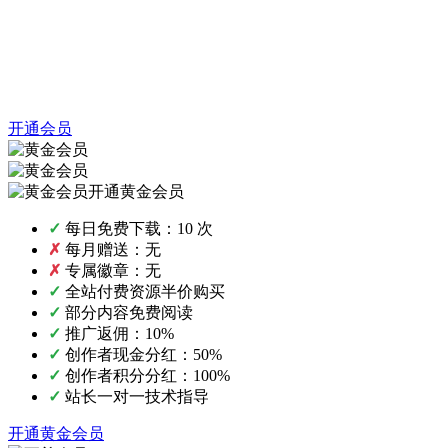
开通会员
开通黄金会员
✓
每日免费下载：10 次
✗
每月赠送：无
✗
专属徽章：无
✓
全站付费资源半价购买
✓
部分内容免费阅读
✓
推广返佣：10%
✓
创作者现金分红：50%
✓
创作者积分分红：100%
✓
站长一对一技术指导
开通黄金会员