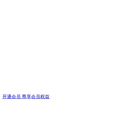
开通会员 尊享会员权益