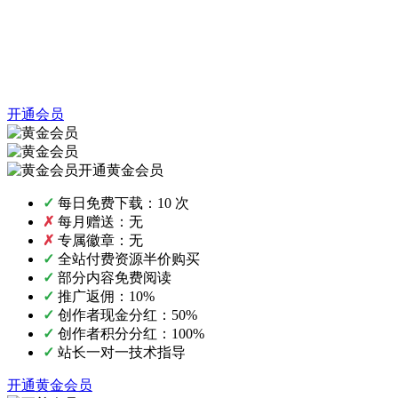
开通会员
开通黄金会员
✓
每日免费下载：10 次
✗
每月赠送：无
✗
专属徽章：无
✓
全站付费资源半价购买
✓
部分内容免费阅读
✓
推广返佣：10%
✓
创作者现金分红：50%
✓
创作者积分分红：100%
✓
站长一对一技术指导
开通黄金会员