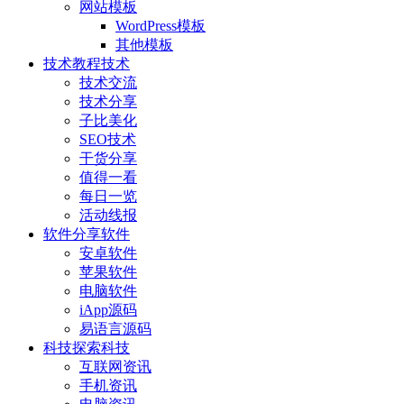
网站模板
WordPress模板
其他模板
技术教程
技术
技术交流
技术分享
子比美化
SEO技术
干货分享
值得一看
每日一览
活动线报
软件分享
软件
安卓软件
苹果软件
电脑软件
iApp源码
易语言源码
科技探索
科技
互联网资讯
手机资讯