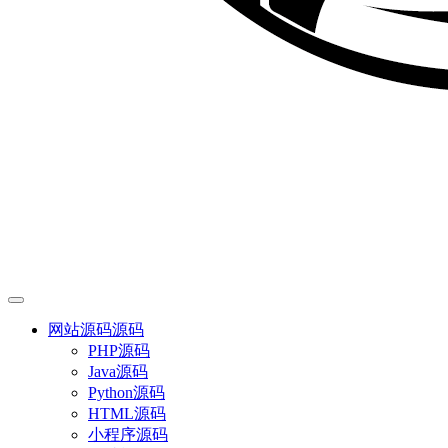
网站源码
源码
PHP源码
Java源码
Python源码
HTML源码
小程序源码