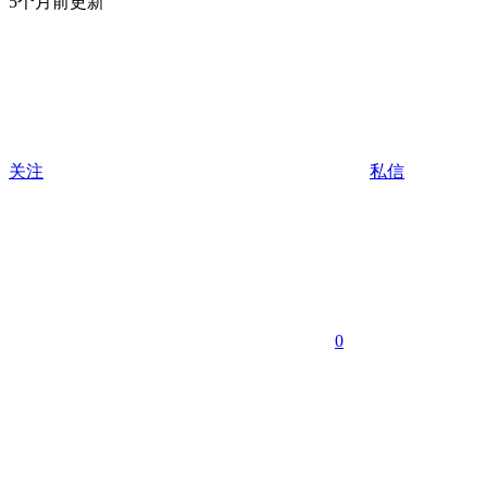
5个月前更新
关注
私信
0