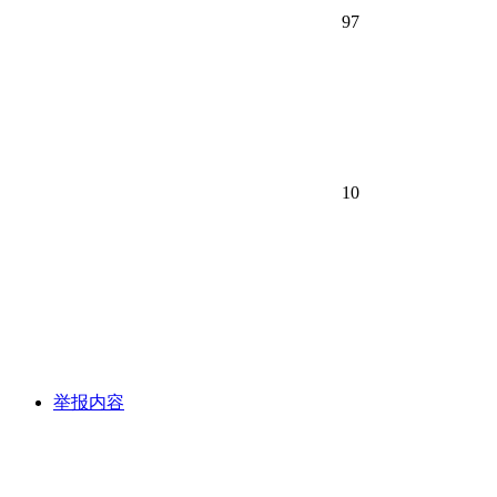
97
10
举报内容