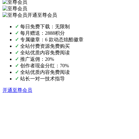
开通至尊会员
✓
每日免费下载：无限制
✓
每月赠送：2888积分
✓
专属徽章：6 款动态炫酷徽章
✓
全站付费资源免费购买
✓
全站优质内容免费阅读
✓
推广返佣：20%
✓
创作者现金分红：70%
✓
全站优质内容免费阅读
✓
站长一对一技术指导
开通至尊会员