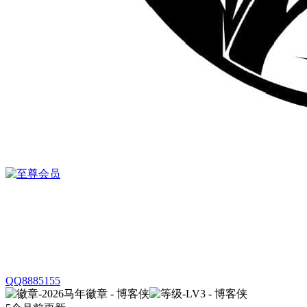
QQ8885155