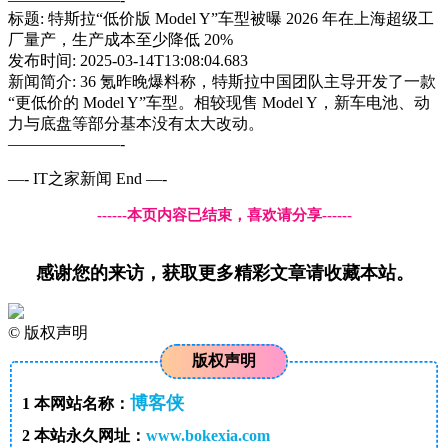
标题: 特斯拉“低价版 Model Y”车型被曝 2026 年在上海超级工
厂量产，生产成本至少降低 20%
发布时间: 2025-03-14T13:08:04.683
新闻简介: 36 氪昨晚爆料称，特斯拉中国团队主导开发了一款
“更低价的 Model Y”车型。相较现售 Model Y，新车电池、动
力与底盘等部分基本没有太大改动。
———————-
—- IT之家新闻 End —-
------本页内容已结束，喜欢请分享------
感谢您的来访，获取更多精彩文章请收藏本站。
©
版权声明
版权声明
博客侠
1
本网站名称：
2
本站永久网址：
www.bokexia.com