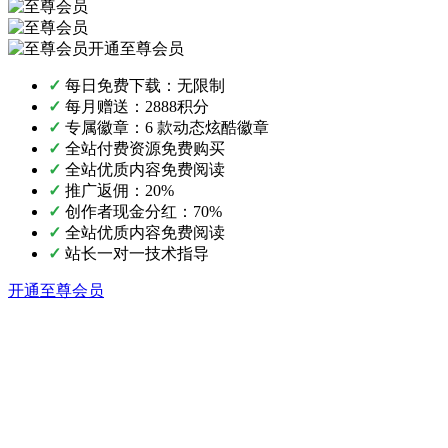
开通至尊会员
✓
每日免费下载：无限制
✓
每月赠送：2888积分
✓
专属徽章：6 款动态炫酷徽章
✓
全站付费资源免费购买
✓
全站优质内容免费阅读
✓
推广返佣：20%
✓
创作者现金分红：70%
✓
全站优质内容免费阅读
✓
站长一对一技术指导
开通至尊会员