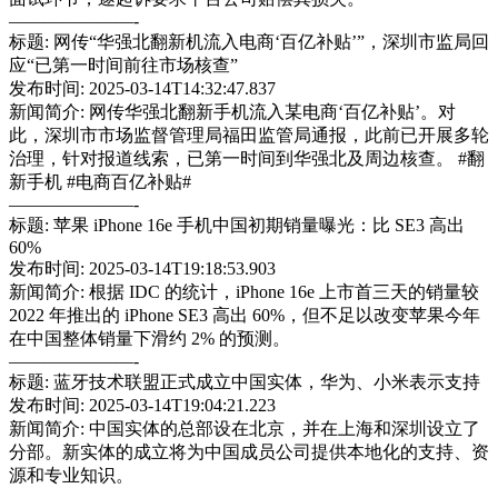
———————-
标题: 网传“华强北翻新机流入电商‘百亿补贴’”，深圳市监局回
应“已第一时间前往市场核查”
发布时间: 2025-03-14T14:32:47.837
新闻简介: 网传华强北翻新手机流入某电商‘百亿补贴’。对
此，深圳市市场监督管理局福田监管局通报，此前已开展多轮
治理，针对报道线索，已第一时间到华强北及周边核查。 #翻
新手机 #电商百亿补贴#
———————-
标题: 苹果 iPhone 16e 手机中国初期销量曝光：比 SE3 高出
60%
发布时间: 2025-03-14T19:18:53.903
新闻简介: 根据 IDC 的统计，iPhone 16e 上市首三天的销量较
2022 年推出的 iPhone SE3 高出 60%，但不足以改变苹果今年
在中国整体销量下滑约 2% 的预测。
———————-
标题: 蓝牙技术联盟正式成立中国实体，华为、小米表示支持
发布时间: 2025-03-14T19:04:21.223
新闻简介: 中国实体的总部设在北京，并在上海和深圳设立了
分部。新实体的成立将为中国成员公司提供本地化的支持、资
源和专业知识。
———————-