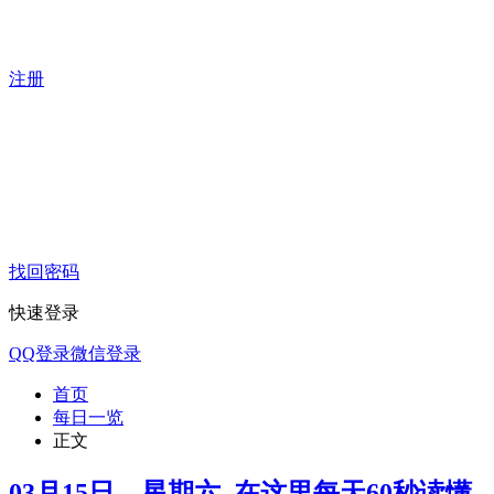
注册
找回密码
快速登录
QQ登录
微信登录
首页
每日一览
正文
03月15日，星期六, 在这里每天60秒读懂