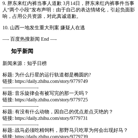
9. 胖东来红内裤当事人道歉 3月14日，胖东来红内裤事件当事
人“两个小段”发布声明：由于自己的表达情绪化，引起负面影
响，占用公共资源，对此真诚道歉。
10. 山西一地发生重大刑案 嫌疑人在逃
—- 百度热搜新闻 End —-
知乎新闻
新闻来源：知乎日榜
标题: 为什么行星的运行轨道都是椭圆的?
链接: https://daily.zhihu.com/story/9779749
———————-
标题: 音乐旋律会有被写完的那一天吗？
链接: https://daily.zhihu.com/story/9779725
———————-
标题: 有没有什么动物，因自己的优点差点灭绝的？
链接: https://daily.zhihu.com/story/9779731
———————-
标题: 战马必须吃精饲料，那野马只吃草为何会出现好马？
链接: https://daily.zhihu.com/story/9779739