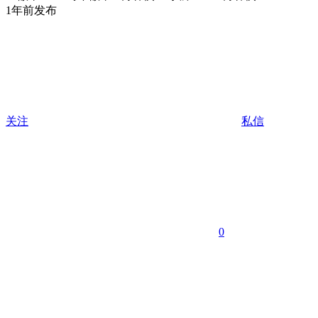
1年前发布
关注
私信
0