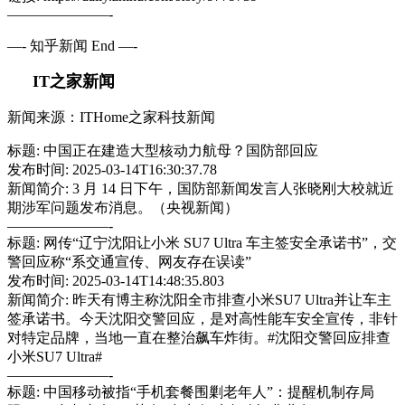
———————-
—- 知乎新闻 End —-
IT之家新闻
新闻来源：ITHome之家科技新闻
标题: 中国正在建造大型核动力航母？国防部回应
发布时间: 2025-03-14T16:30:37.78
新闻简介: 3 月 14 日下午，国防部新闻发言人张晓刚大校就近
期涉军问题发布消息。（央视新闻）
———————-
标题: 网传“辽宁沈阳让小米 SU7 Ultra 车主签安全承诺书”，交
警回应称“系交通宣传、网友存在误读”
发布时间: 2025-03-14T14:48:35.803
新闻简介: 昨天有博主称沈阳全市排查小米SU7 Ultra并让车主
签承诺书。今天沈阳交警回应，是对高性能车安全宣传，非针
对特定品牌，当地一直在整治飙车炸街。#沈阳交警回应排查
小米SU7 Ultra#
———————-
标题: 中国移动被指“手机套餐围剿老年人”：提醒机制存局