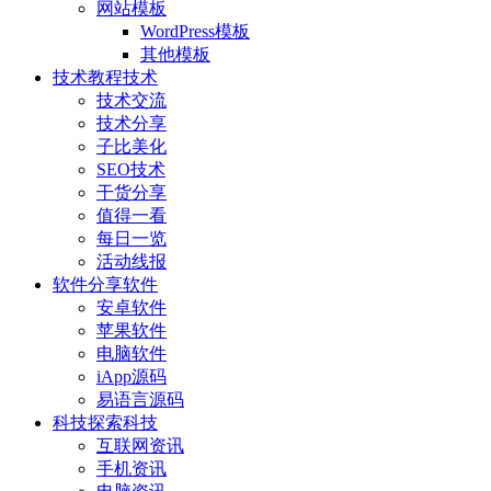
网站模板
WordPress模板
其他模板
技术教程
技术
技术交流
技术分享
子比美化
SEO技术
干货分享
值得一看
每日一览
活动线报
软件分享
软件
安卓软件
苹果软件
电脑软件
iApp源码
易语言源码
科技探索
科技
互联网资讯
手机资讯