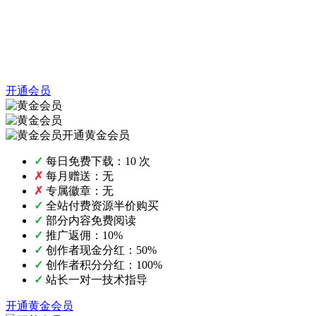
开通会员
开通黄金会员
✓
每日免费下载：10 次
✗
每月赠送：无
✗
专属徽章：无
✓
全站付费资源半价购买
✓
部分内容免费阅读
✓
推广返佣：10%
✓
创作者现金分红：50%
✓
创作者积分分红：100%
✓
站长一对一技术指导
开通黄金会员