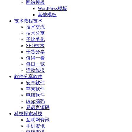
网站模板
WordPress模板
其他模板
技术教程
技术
技术交流
技术分享
子比美化
SEO技术
干货分享
值得一看
每日一览
活动线报
软件分享
软件
安卓软件
苹果软件
电脑软件
iApp源码
易语言源码
科技探索
科技
互联网资讯
手机资讯