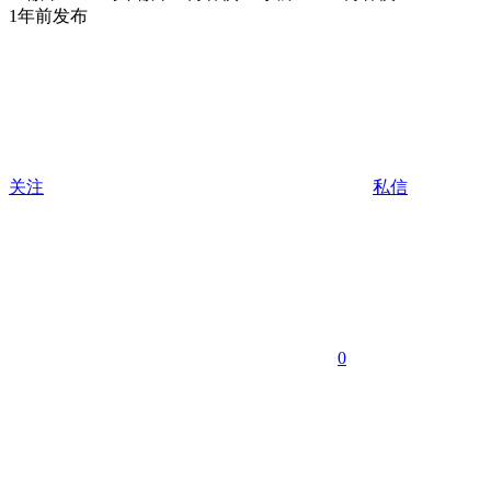
1年前发布
关注
私信
0