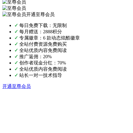
开通至尊会员
✓
每日免费下载：无限制
✓
每月赠送：2888积分
✓
专属徽章：6 款动态炫酷徽章
✓
全站付费资源免费购买
✓
全站优质内容免费阅读
✓
推广返佣：20%
✓
创作者现金分红：70%
✓
全站优质内容免费阅读
✓
站长一对一技术指导
开通至尊会员