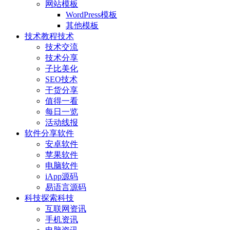
网站模板
WordPress模板
其他模板
技术教程
技术
技术交流
技术分享
子比美化
SEO技术
干货分享
值得一看
每日一览
活动线报
软件分享
软件
安卓软件
苹果软件
电脑软件
iApp源码
易语言源码
科技探索
科技
互联网资讯
手机资讯