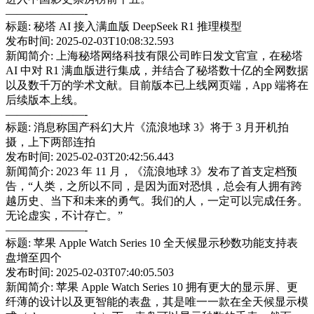
———————-
标题: 秘塔 AI 接入满血版 DeepSeek R1 推理模型
发布时间: 2025-02-03T10:08:32.593
新闻简介: 上海秘塔网络科技有限公司昨日发文官宣，在秘塔
AI 中对 R1 满血版进行集成，并结合了秘塔数十亿的全网数据
以及数千万的学术文献。目前版本已上线网页端，App 端将在
后续版本上线。
———————-
标题: 消息称国产科幻大片《流浪地球 3》将于 3 月开机拍
摄，上下两部连拍
发布时间: 2025-02-03T20:42:56.443
新闻简介: 2023 年 11 月，《流浪地球 3》发布了首支定档预
告，“人类，之所以不同，是因为面对恐惧，总会有人拥有跨
越历史、当下和未来的勇气。我们的人，一定可以完成任务。
无论虚实，不计存亡。”
———————-
标题: 苹果 Apple Watch Series 10 全天候显示秒数功能支持表
盘增至四个
发布时间: 2025-02-03T07:40:05.503
新闻简介: 苹果 Apple Watch Series 10 拥有更大的显示屏、更
纤薄的设计以及更智能的表盘，其是唯一一款在全天候显示模