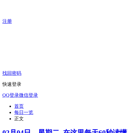
注册
找回密码
快速登录
QQ登录
微信登录
首页
每日一览
正文
02月04日，星期二, 在这里每天60秒读懂