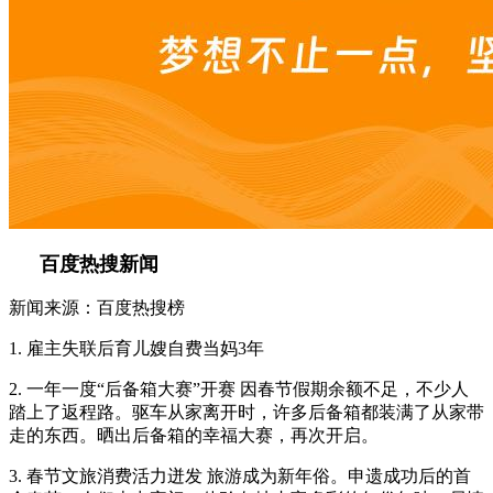
百度热搜新闻
新闻来源：百度热搜榜
1. 雇主失联后育儿嫂自费当妈3年
2. 一年一度“后备箱大赛”开赛 因春节假期余额不足，不少人
踏上了返程路。驱车从家离开时，许多后备箱都装满了从家带
走的东西。晒出后备箱的幸福大赛，再次开启。
3. 春节文旅消费活力迸发 旅游成为新年俗。申遗成功后的首