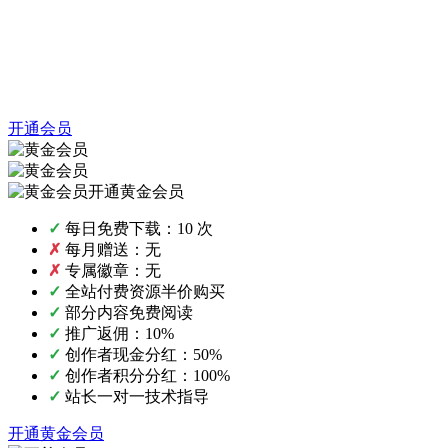
开通会员
开通黄金会员
✓
每日免费下载：10 次
✗
每月赠送：无
✗
专属徽章：无
✓
全站付费资源半价购买
✓
部分内容免费阅读
✓
推广返佣：10%
✓
创作者现金分红：50%
✓
创作者积分分红：100%
✓
站长一对一技术指导
开通黄金会员