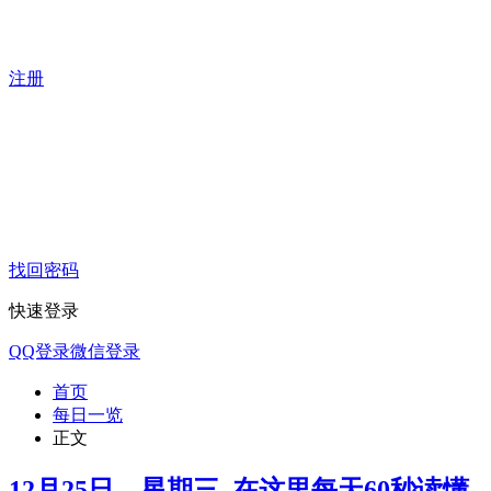
注册
找回密码
快速登录
QQ登录
微信登录
首页
每日一览
正文
12月25日，星期三, 在这里每天60秒读懂