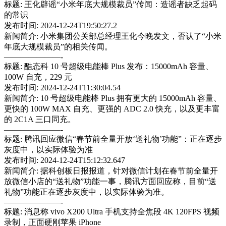
标题: 王化辟谣“小米年底大规模裁员”传闻：造谣者缺乏起码
的常识
发布时间: 2024-12-24T19:50:27.2
新闻简介: 小米集团公关部总经理王化今晚发文，否认了“小米
年底大规模裁员”的相关传闻。
———————-
标题: 酷态科 10 号超级电能棒 Plus 发布：15000mAh 容量、
100W 自充，229 元
发布时间: 2024-12-24T11:30:04.54
新闻简介: 10 号超级电能棒 Plus 拥有更大的 15000mAh 容量、
更快的 100W MAX 自充、更强的 ADC 2.0 快充，以及更丰富
的 2C1A 三口同充。
———————-
标题: 腾讯回应微信“春节前全量开放‘送礼物’功能”：正在逐步
灰度中，以实际体验为准
发布时间: 2024-12-24T15:12:32.647
新闻简介: 据科创板日报报道，针对微信计划在春节前全量开
放微信小店的“送礼物”功能一事，腾讯方面回应称，目前“送
礼物”功能正在逐步灰度中，以实际体验为准。
———————-
标题: 消息称 vivo X200 Ultra 手机支持全焦段 4K 120FPS 视频
录制，正面硬刚苹果 iPhone