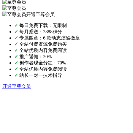
开通至尊会员
✓
每日免费下载：无限制
✓
每月赠送：2888积分
✓
专属徽章：6 款动态炫酷徽章
✓
全站付费资源免费购买
✓
全站优质内容免费阅读
✓
推广返佣：20%
✓
创作者现金分红：70%
✓
全站优质内容免费阅读
✓
站长一对一技术指导
开通至尊会员