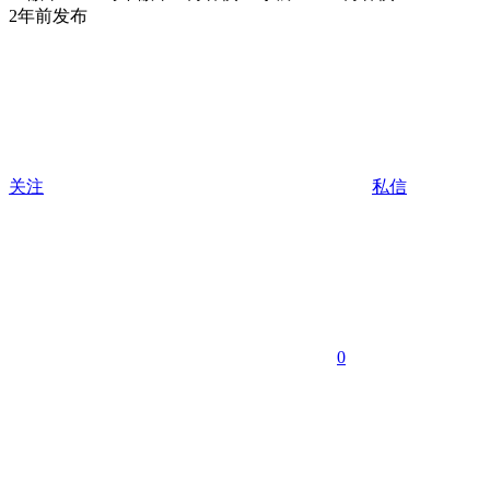
2年前发布
关注
私信
0