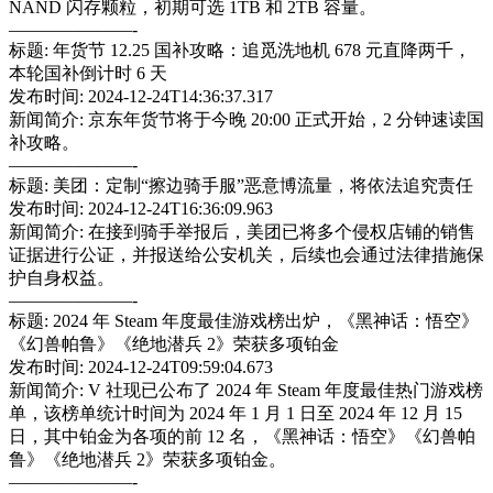
NAND 闪存颗粒，初期可选 1TB 和 2TB 容量。
———————-
标题: 年货节 12.25 国补攻略：追觅洗地机 678 元直降两千，
本轮国补倒计时 6 天
发布时间: 2024-12-24T14:36:37.317
新闻简介: 京东年货节将于今晚 20:00 正式开始，2 分钟速读国
补攻略。
———————-
标题: 美团：定制“擦边骑手服”恶意博流量，将依法追究责任
发布时间: 2024-12-24T16:36:09.963
新闻简介: 在接到骑手举报后，美团已将多个侵权店铺的销售
证据进行公证，并报送给公安机关，后续也会通过法律措施保
护自身权益。
———————-
标题: 2024 年 Steam 年度最佳游戏榜出炉，《黑神话：悟空》
《幻兽帕鲁》《绝地潜兵 2》荣获多项铂金
发布时间: 2024-12-24T09:59:04.673
新闻简介: V 社现已公布了 2024 年 Steam 年度最佳热门游戏榜
单，该榜单统计时间为 2024 年 1 月 1 日至 2024 年 12 月 15
日，其中铂金为各项的前 12 名，《黑神话：悟空》《幻兽帕
鲁》《绝地潜兵 2》荣获多项铂金。
———————-