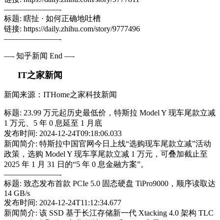
———————-
标题: 瞎扯 · 如何正确地吐槽
链接: https://daily.zhihu.com/story/9777496
———————-
—- 知乎新闻 End —-
IT之家新闻
新闻来源：ITHome之家科技新闻
标题: 23.99 万元起历史最低价，特斯拉 Model Y 现车尾款立减
1 万元、5 年 0 息延至 1 月底
发布时间: 2024-12-24T09:18:06.033
新闻简介: 特斯拉中国官网今日上线“选购现车尾款立减”活动
政策，选购 Model Y 现车享尾款立减 1 万元，可叠加截止至
2025 年 1 月 31 日的“5 年 0 息金融方案”。
———————-
标题: 致态发布首款 PCIe 5.0 固态硬盘 TiPro9000，顺序读取达
14 GB/s
发布时间: 2024-12-24T11:12:34.677
新闻简介: 该 SSD 基于长江存储新一代 Xtacking 4.0 架构 TLC