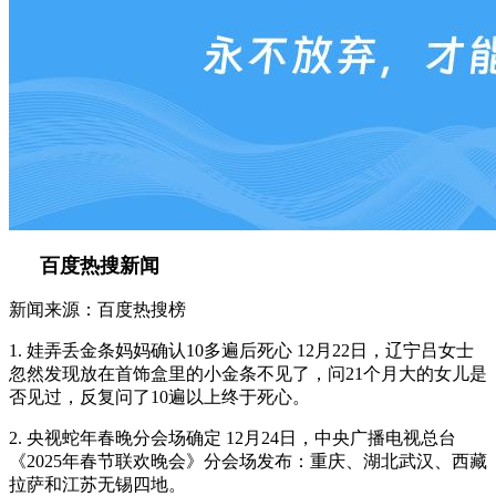
百度热搜新闻
新闻来源：百度热搜榜
1. 娃弄丢金条妈妈确认10多遍后死心 12月22日，辽宁吕女士
忽然发现放在首饰盒里的小金条不见了，问21个月大的女儿是
否见过，反复问了10遍以上终于死心。
2. 央视蛇年春晚分会场确定 12月24日，中央广播电视总台
《2025年春节联欢晚会》分会场发布：重庆、湖北武汉、西藏
拉萨和江苏无锡四地。