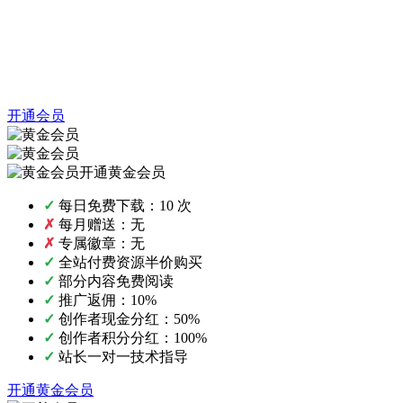
开通会员
开通黄金会员
✓
每日免费下载：10 次
✗
每月赠送：无
✗
专属徽章：无
✓
全站付费资源半价购买
✓
部分内容免费阅读
✓
推广返佣：10%
✓
创作者现金分红：50%
✓
创作者积分分红：100%
✓
站长一对一技术指导
开通黄金会员