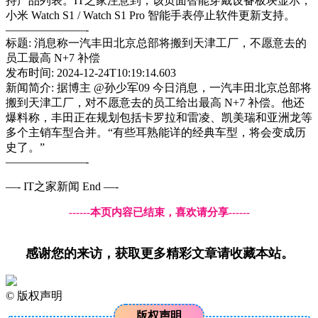
持产品列表。IT之家注意到，该页面智能穿戴设备板块显示，
小米 Watch S1 / Watch S1 Pro 智能手表停止软件更新支持。
———————-
标题: 消息称一汽丰田北京总部将搬到天津工厂，不愿意去的
员工最高 N+7 补偿
发布时间: 2024-12-24T10:19:14.603
新闻简介: 据博主 @孙少军09 今日消息，一汽丰田北京总部将
搬到天津工厂，对不愿意去的员工给出最高 N+7 补偿。他还
爆料称，丰田正在规划包括卡罗拉和雷凌、凯美瑞和亚洲龙等
多个主销车型合并。“有些耳熟能详的经典车型，将会变成历
史了。”
———————-
—- IT之家新闻 End —-
------本页内容已结束，喜欢请分享------
感谢您的来访，获取更多精彩文章请收藏本站。
©
版权声明
版权声明