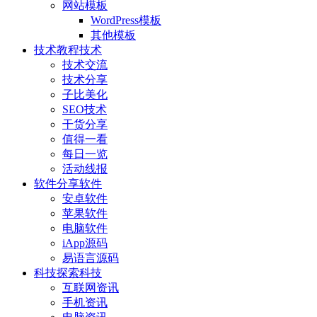
网站模板
WordPress模板
其他模板
技术教程
技术
技术交流
技术分享
子比美化
SEO技术
干货分享
值得一看
每日一览
活动线报
软件分享
软件
安卓软件
苹果软件
电脑软件
iApp源码
易语言源码
科技探索
科技
互联网资讯
手机资讯