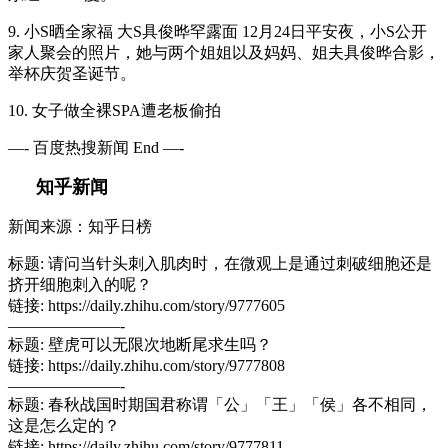
9. 小S晒全家福 大S具俊晔罕露面 12月24日平安夜，小S公开
家人聚会的照片，她与两个姐姐以及妈妈、姐夫具俊晔合影，
举杯庆贺圣诞节。
10. 女子做全裸SPA遭老板偷拍
—- 百度热搜新闻 End —-
知乎新闻
新闻来源：知乎日榜
标题: 请问当针头刺入肌肉时，在微观上是通过刺破细胞还是
挤开细胞刺入的呢？
链接: https://daily.zhihu.com/story/9777605
———————-
标题: 壁虎可以无限次地断尾求生吗？
链接: https://daily.zhihu.com/story/9777808
———————-
标题: 春秋战国时期国君称谓「公」「王」「侯」各不相同，
这是怎么定的？
链接: https://daily.zhihu.com/story/9777811