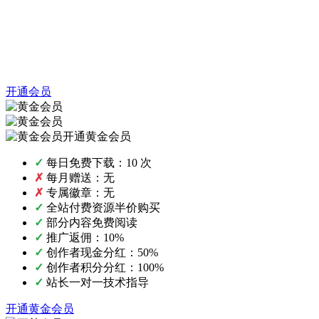
开通会员
开通黄金会员
✓
每日免费下载：10 次
✗
每月赠送：无
✗
专属徽章：无
✓
全站付费资源半价购买
✓
部分内容免费阅读
✓
推广返佣：10%
✓
创作者现金分红：50%
✓
创作者积分分红：100%
✓
站长一对一技术指导
开通黄金会员