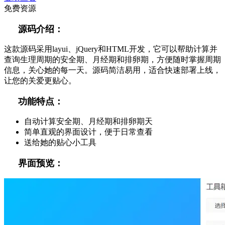
免费资源
源码介绍：
这款源码采用layui、jQuery和HTML开发，它可以帮助计算并
查询生理周期的安全期、月经期和排卵期，方便随时掌握周期
信息，关心她的每一天。源码简洁易用，适合快速部署上线，
让您的关爱更贴心。
功能特点：
自动计算安全期、月经期和排卵期天
简单直观的界面设计，便于日常查看
送给她的贴心小工具
界面预览：