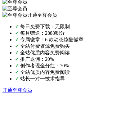
开通至尊会员
✓
每日免费下载：无限制
✓
每月赠送：2888积分
✓
专属徽章：6 款动态炫酷徽章
✓
全站付费资源免费购买
✓
全站优质内容免费阅读
✓
推广返佣：20%
✓
创作者现金分红：70%
✓
全站优质内容免费阅读
✓
站长一对一技术指导
开通至尊会员