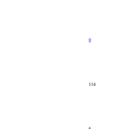
0
114
6