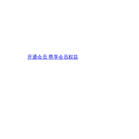
开通会员 尊享会员权益