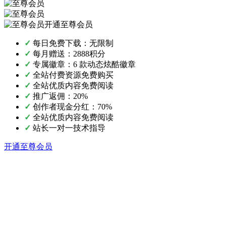
开通至尊会员
✓
每日免费下载：无限制
✓
每月赠送：2888积分
✓
专属徽章：6 款动态炫酷徽章
✓
全站付费资源免费购买
✓
全站优质内容免费阅读
✓
推广返佣：20%
✓
创作者现金分红：70%
✓
全站优质内容免费阅读
✓
站长一对一技术指导
开通至尊会员