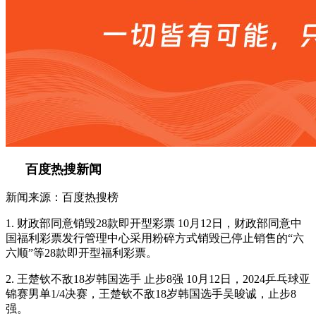
百度热搜新闻
新闻来源：百度热搜榜
1. 财政部同意销毁28款即开型彩票 10月12日，财政部同意中
国福利彩票发行管理中心采用粉碎方式销毁已停止销售的“六
六顺”等28款即开型福利彩票。
2. 王楚钦不敌18岁韩国选手 止步8强 10月12日，2024乒乓球亚
锦赛男单1/4决赛，王楚钦不敌18岁韩国选手吴晙诚，止步8
强。