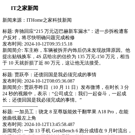
IT之家新闻
新闻来源：ITHome之家科技新闻
标题: 奔驰回应“215 万元迈巴赫新车漏水”：进一步拆检遭客
户反对，将尽快明确问题完成检修
发布时间: 2024-10-12T09:35:15.18
新闻简介: 车主称，车辆被拆开内饰后仍未发现故障原因。他
提出贴钱换车，4S 店给出的估价为 135 万元-150 万元，相当
于 10 天就折损了近 80 万元，这让他无法接受。
———————-
标题: 贾跃亭：还债回国是我必须完成的事情
发布时间: 2024-10-12T08:05:36.087
新闻简介: 贾跃亭昨日（10 月 11 日）发布微博，在时长 3 分
24 秒的视频中，表示：“公司成立：我们一起奋斗，一起成
长；还债回国是我必须完成的事情。”
———————-
标题: 一加员工：骁龙 8 至尊版能效干翻苹果 A18 Pro，在能
效曲线最左上角
发布时间: 2024-10-12T13:45:58.487
新闻简介: 一加 13 手机 GeekBench 6 跑分成绩在 9 月时流出，