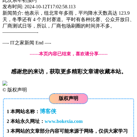
此次系年初预约
发布时间: 2024-10-12T17:02:58.113
新闻简介: 他表示，纽北常年多雨，平均降水天数高达 123.9
天，冬季还有 4 个月封赛道。平时有各种比赛、公众开放日、
厂商测试日等，所以，厂商包场刷圈的时间并不多。
———————-
—- IT之家新闻 End —-
------本页内容已结束，喜欢请分享------
感谢您的来访，获取更多精彩文章请收藏本站。
©
版权声明
版权声明
博客侠
1
本网站名称：
2
本站永久网址：
www.bokexia.com
3
本网站的文章部分内容可能来源于网络，仅供大家学习