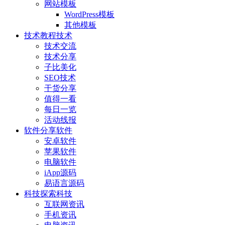
网站模板
WordPress模板
其他模板
技术教程
技术
技术交流
技术分享
子比美化
SEO技术
干货分享
值得一看
每日一览
活动线报
软件分享
软件
安卓软件
苹果软件
电脑软件
iApp源码
易语言源码
科技探索
科技
互联网资讯
手机资讯