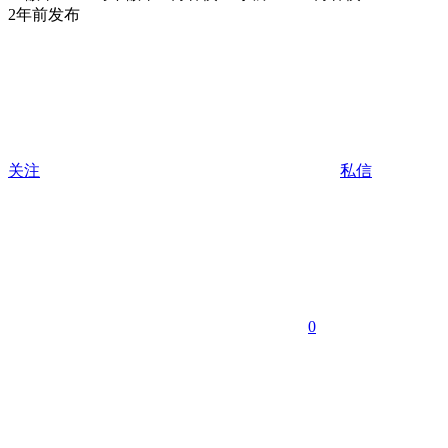
2年前发布
关注
私信
0