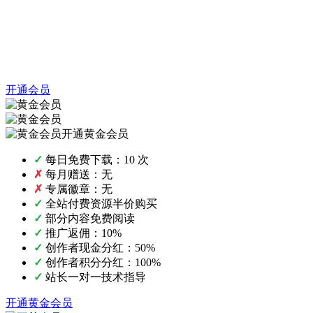
开通会员
开通黄金会员
✓
每日免费下载：10 次
✗
每月赠送：无
✗
专属徽章：无
✓
全站付费资源半价购买
✓
部分内容免费阅读
✓
推广返佣：10%
✓
创作者现金分红：50%
✓
创作者积分分红：100%
✓
站长一对一技术指导
开通黄金会员