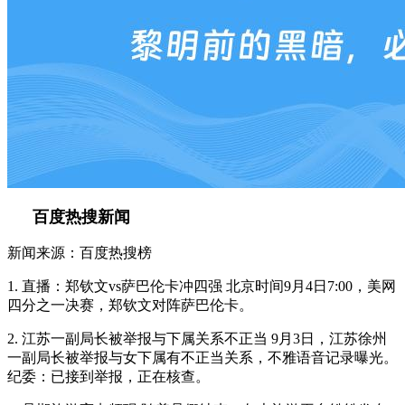
百度热搜新闻
新闻来源：百度热搜榜
1. 直播：郑钦文vs萨巴伦卡冲四强 北京时间9月4日7:00，美网
四分之一决赛，郑钦文对阵萨巴伦卡。
2. 江苏一副局长被举报与下属关系不正当 9月3日，江苏徐州
一副局长被举报与女下属有不正当关系，不雅语音记录曝光。
纪委：已接到举报，正在核查。