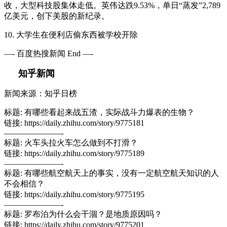
收，大型科技股集体走低。英伟达跌9.53%，单日“蒸发”2,789
亿美元，创下美股的新纪录。
10. 大学生在便利店偷东西被学校开除
—- 百度热搜新闻 End —-
知乎新闻
新闻来源：知乎日榜
标题: 有哪些看起来战五渣，实际战斗力爆表的生物？
链接: https://daily.zhihu.com/story/9775181
———————-
标题: 火车头拉火车怎么做到不打滑？
链接: https://daily.zhihu.com/story/9775189
———————-
标题: 有哪些航空航天上的事实，没有一定航空航天知识的人
不会相信？
链接: https://daily.zhihu.com/story/9775195
———————-
标题: 罗布泊为什么会干涸？是地质原因吗？
链接: https://daily.zhihu.com/story/9775201