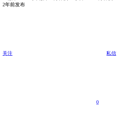
2年前发布
关注
私信
0