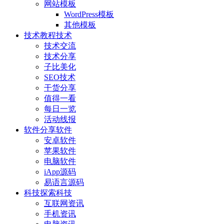
网站模板
WordPress模板
其他模板
技术教程
技术
技术交流
技术分享
子比美化
SEO技术
干货分享
值得一看
每日一览
活动线报
软件分享
软件
安卓软件
苹果软件
电脑软件
iApp源码
易语言源码
科技探索
科技
互联网资讯
手机资讯