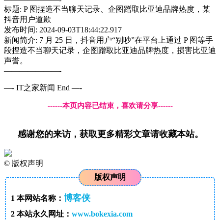
标题: P 图捏造不当聊天记录、企图蹭取比亚迪品牌热度，某
抖音用户道歉
发布时间: 2024-09-03T18:44:22.917
新闻简介: 7 月 25 日，抖音用户“别吵”在平台上通过 P 图等手
段捏造不当聊天记录，企图蹭取比亚迪品牌热度，损害比亚迪
声誉。
———————-
—- IT之家新闻 End —-
------本页内容已结束，喜欢请分享------
感谢您的来访，获取更多精彩文章请收藏本站。
©
版权声明
版权声明
博客侠
1
本网站名称：
2
本站永久网址：
www.bokexia.com