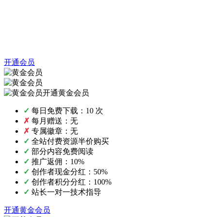
开通会员
开通黄金会员
✓
每日免费下载：10 次
✗
每月赠送：无
✗
专属徽章：无
✓
全站付费资源半价购买
✓
部分内容免费阅读
✓
推广返佣：10%
✓
创作者现金分红：50%
✓
创作者积分分红：100%
✓
站长一对一技术指导
开通黄金会员