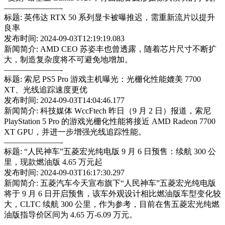
———————-
标题: 英伟达 RTX 50 系列显卡被曝推迟，需重新流片以提升
良率
发布时间: 2024-09-03T12:19:19.083
新闻简介: AMD CEO 苏姿丰也曾透露，随着芯片尺寸不断扩
大，制造复杂度将不可避免地增加。
———————-
标题: 索尼 PS5 Pro 游戏主机曝光：光栅化性能媲美 7700
XT、光线追踪速度更优
发布时间: 2024-09-03T14:04:46.177
新闻简介: 科技媒体 WccFtech 昨日（9 月 2 日）报道，索尼
PlayStation 5 Pro 的游戏光栅化性能将接近 AMD Radeon 7700
XT GPU，并进一步增强光线追踪性能。
———————-
标题: “人民神车”五菱宏光纯电版 9 月 6 日预售：续航 300 公
里，现款燃油版 4.65 万元起
发布时间: 2024-09-03T16:17:30.297
新闻简介: 五菱汽车今天宣布旗下“人民神车”五菱宏光纯电版
将于 9 月 6 日开启预售，该车外观设计相比燃油版车型变化较
大，CLTC 续航 300 公里，作为参考，目前在售五菱宏光纯燃
油版指导价区间为 4.65 万-6.09 万元。
———————-