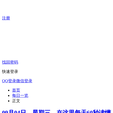
注册
找回密码
快速登录
QQ登录
微信登录
首页
每日一览
正文
09月04日，星期三，在这里每天60秒读懂