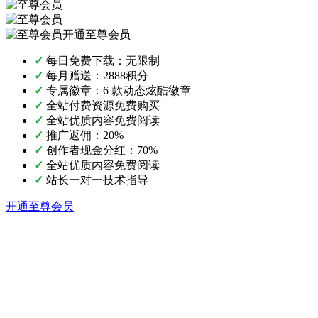
开通至尊会员
✓
每日免费下载：无限制
✓
每月赠送：2888积分
✓
专属徽章：6 款动态炫酷徽章
✓
全站付费资源免费购买
✓
全站优质内容免费阅读
✓
推广返佣：20%
✓
创作者现金分红：70%
✓
全站优质内容免费阅读
✓
站长一对一技术指导
开通至尊会员