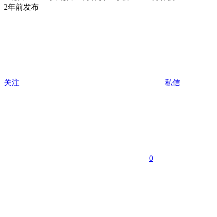
2年前发布
关注
私信
0