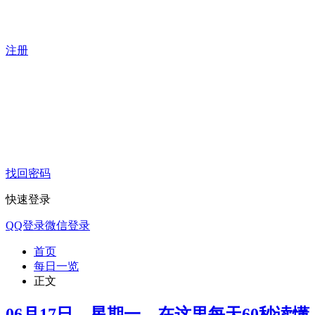
注册
找回密码
快速登录
QQ登录
微信登录
首页
每日一览
正文
06月17日，星期一，在这里每天60秒读懂