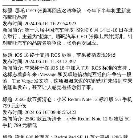
———————-
标题: 哪吒 CEO 张勇再回应名称争议：今年下半年将重新发
布哪吒品牌
发布时间: 2024-06-16T16:27:54.923
新闻简介: 第十六届中国汽车蓝皮书论坛 6 月 14 日-16 日在北
京举行，主题为“想象”。哪吒汽车 CEO 张勇出席并演讲。针
对哪吒汽车的品牌名称争议，张勇再次回应。
———————-
标题: iOS 18 终于支持 RCS 标准，苹果被指表现冷淡
发布时间: 2024-06-16T11:33:12.397
新闻简介: 苹果终于在 iOS 18 中加入了对 RCS 标准的支持，
这标志着多年来 iMessage 和安卓短信功能互通的斗争告一段
落。The Verge 发文称，这项姗姗来迟的功能却并未得到苹果
的隆重发布，甚至让人感觉有些敷衍了事。
———————-
标题: 256G 款五折清仓：小米 Redmi Note 12 标准版 5G 手机
799 元新低
发布时间: 2024-06-16T09:48:55.423
新闻简介: 256G 款五折清仓：小米 Redmi Note 12 标准版 5G
手机 799 元新低
———————-
标题: 骁龙 680 处理器：Redmi Pad SE 11 英寸平板 128G 版