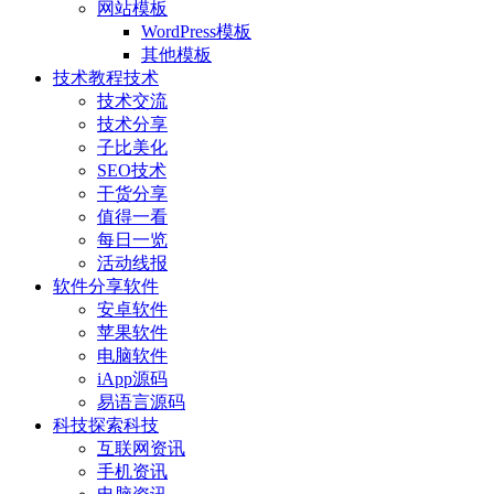
网站模板
WordPress模板
其他模板
技术教程
技术
技术交流
技术分享
子比美化
SEO技术
干货分享
值得一看
每日一览
活动线报
软件分享
软件
安卓软件
苹果软件
电脑软件
iApp源码
易语言源码
科技探索
科技
互联网资讯
手机资讯