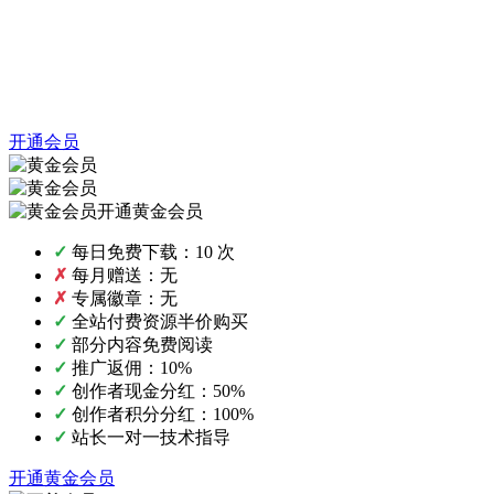
开通会员
开通黄金会员
✓
每日免费下载：10 次
✗
每月赠送：无
✗
专属徽章：无
✓
全站付费资源半价购买
✓
部分内容免费阅读
✓
推广返佣：10%
✓
创作者现金分红：50%
✓
创作者积分分红：100%
✓
站长一对一技术指导
开通黄金会员