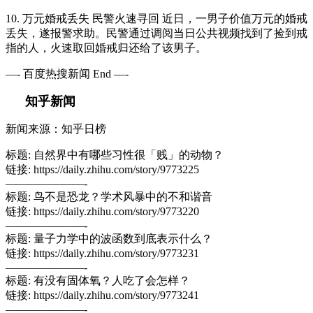
10. 万元婚戒丢失 民警火速寻回 近日，一男子价值万元的婚戒
丢失，遂报警求助。民警通过调阅当日公共视频找到了捡到戒
指的人，火速取回婚戒归还给了该男子。
—- 百度热搜新闻 End —-
知乎新闻
新闻来源：知乎日榜
标题: 自然界中有哪些习性很「贱」的动物？
链接: https://daily.zhihu.com/story/9773225
———————-
标题: 鸟不是恐龙？学术风暴中的不和谐音
链接: https://daily.zhihu.com/story/9773220
———————-
标题: 量子力学中的波函数到底表示什么？
链接: https://daily.zhihu.com/story/9773231
———————-
标题: 有没有固体氧？人吃了会怎样？
链接: https://daily.zhihu.com/story/9773241
———————-