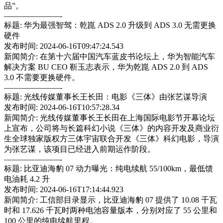
品”。
———————-
标题: 华为最强智驾：乾崑 ADS 2.0 升级到 ADS 3.0 无需更换
硬件
发布时间: 2024-06-16T09:47:24.543
新闻简介: 在第十六届中国汽车蓝皮书论坛上，华为智能汽车
解决方案 BU CEO 靳玉志表示，华为乾崑 ADS 2.0 到 ADS
3.0 不需要更换硬件。
———————-
标题: 光线传媒董事长王长田：电影《三体》由张艺谋导演
发布时间: 2024-06-16T10:57:28.34
新闻简介: 光线传媒董事长王长田在上海国际电影节开幕论坛
上宣布，公司将与长篇科幻小说《三体》的内容开发及商业衍
生全球独家版权方三体宇宙联合开发《三体》科幻电影，导演
为张艺谋，该项目已经进入前期运作阶段。
———————-
标题: 比亚迪海豹 07 动力曝光：纯电续航 55/100km，最低馈
电油耗 4.2 升
发布时间: 2024-06-16T17:14:44.923
新闻简介: 工信部目录显示，比亚迪海豹 07 提供了 10.08 千瓦
时和 17.626 千瓦时两种电池容量版本，分别对应了 55 公里和
100 公里的纯电续航里程。