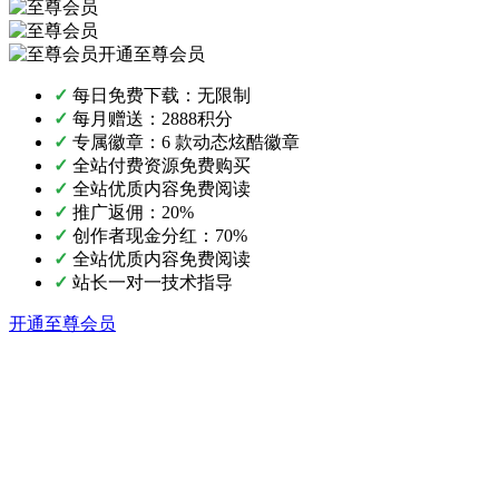
开通至尊会员
✓
每日免费下载：无限制
✓
每月赠送：2888积分
✓
专属徽章：6 款动态炫酷徽章
✓
全站付费资源免费购买
✓
全站优质内容免费阅读
✓
推广返佣：20%
✓
创作者现金分红：70%
✓
全站优质内容免费阅读
✓
站长一对一技术指导
开通至尊会员