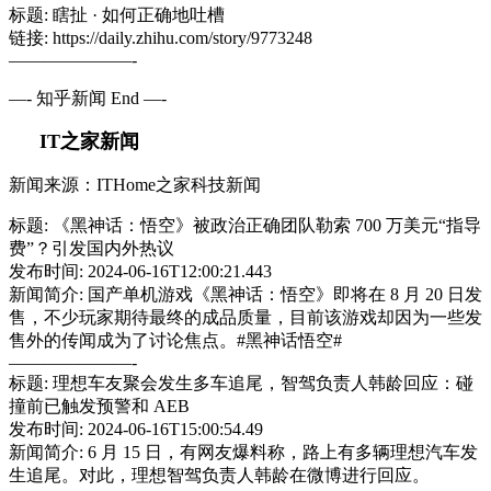
标题: 瞎扯 · 如何正确地吐槽
链接: https://daily.zhihu.com/story/9773248
———————-
—- 知乎新闻 End —-
IT之家新闻
新闻来源：ITHome之家科技新闻
标题: 《黑神话：悟空》被政治正确团队勒索 700 万美元“指导
费”？引发国内外热议
发布时间: 2024-06-16T12:00:21.443
新闻简介: 国产单机游戏《黑神话：悟空》即将在 8 月 20 日发
售，不少玩家期待最终的成品质量，目前该游戏却因为一些发
售外的传闻成为了讨论焦点。#黑神话悟空#
———————-
标题: 理想车友聚会发生多车追尾，智驾负责人韩龄回应：碰
撞前已触发预警和 AEB
发布时间: 2024-06-16T15:00:54.49
新闻简介: 6 月 15 日，有网友爆料称，路上有多辆理想汽车发
生追尾。对此，理想智驾负责人韩龄在微博进行回应。