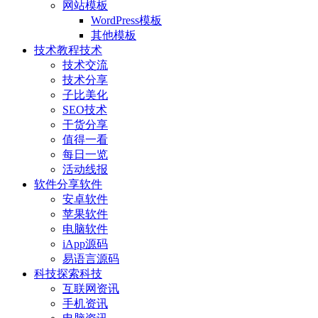
网站模板
WordPress模板
其他模板
技术教程
技术
技术交流
技术分享
子比美化
SEO技术
干货分享
值得一看
每日一览
活动线报
软件分享
软件
安卓软件
苹果软件
电脑软件
iApp源码
易语言源码
科技探索
科技
互联网资讯
手机资讯