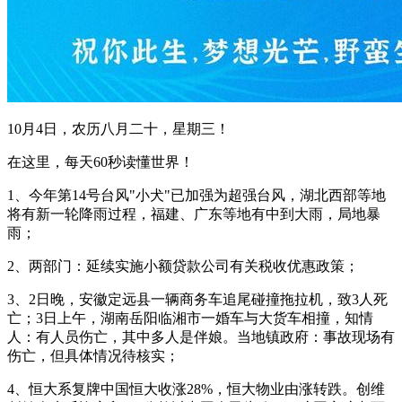
10月4日，农历八月二十，星期三！
在这里，每天60秒读懂世界！
1、今年第14号台风"小犬"已加强为超强台风，湖北西部等地
将有新一轮降雨过程，福建、广东等地有中到大雨，局地暴
雨；
2、两部门：延续实施小额贷款公司有关税收优惠政策；
3、2日晚，安徽定远县一辆商务车追尾碰撞拖拉机，致3人死
亡；3日上午，湖南岳阳临湘市一婚车与大货车相撞，知情
人：有人员伤亡，其中多人是伴娘。当地镇政府：事故现场有
伤亡，但具体情况待核实；
4、恒大系复牌中国恒大收涨28%，恒大物业由涨转跌。创维