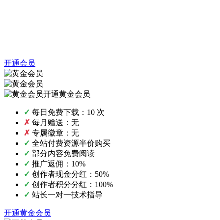
开通会员
开通黄金会员
✓
每日免费下载：10 次
✗
每月赠送：无
✗
专属徽章：无
✓
全站付费资源半价购买
✓
部分内容免费阅读
✓
推广返佣：10%
✓
创作者现金分红：50%
✓
创作者积分分红：100%
✓
站长一对一技术指导
开通黄金会员