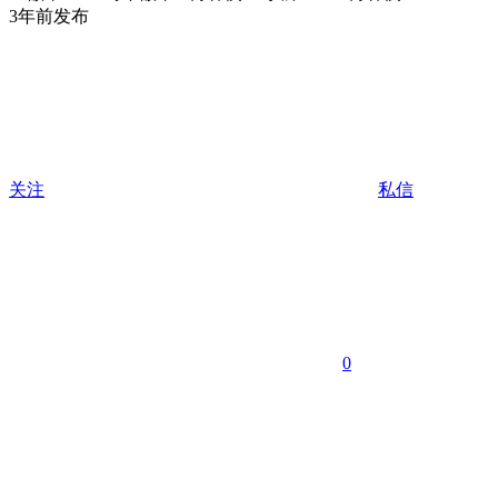
3年前发布
关注
私信
0