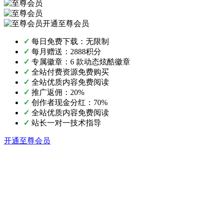
开通至尊会员
✓
每日免费下载：无限制
✓
每月赠送：2888积分
✓
专属徽章：6 款动态炫酷徽章
✓
全站付费资源免费购买
✓
全站优质内容免费阅读
✓
推广返佣：20%
✓
创作者现金分红：70%
✓
全站优质内容免费阅读
✓
站长一对一技术指导
开通至尊会员