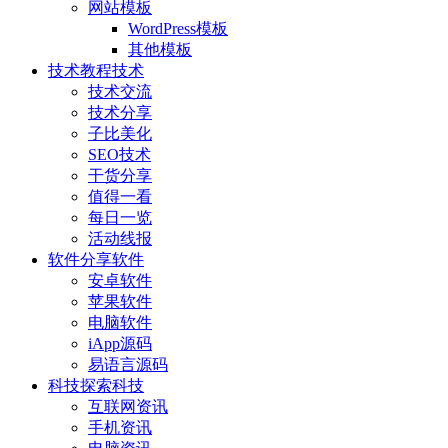
网站模板
WordPress模板
其他模板
技术教程
技术
技术交流
技术分享
子比美化
SEO技术
干货分享
值得一看
每日一览
活动线报
软件分享
软件
安卓软件
苹果软件
电脑软件
iApp源码
易语言源码
科技探索
科技
互联网资讯
手机资讯