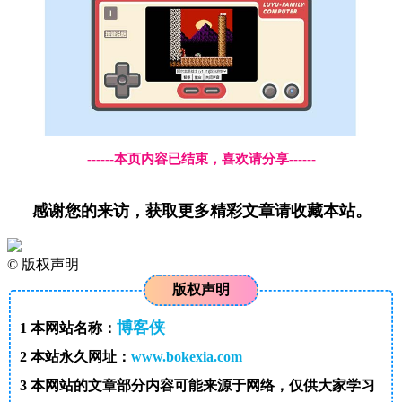
------本页内容已结束，喜欢请分享------
感谢您的来访，获取更多精彩文章请收藏本站。
©
版权声明
版权声明
博客侠
1
本网站名称：
2
本站永久网址：
www.bokexia.com
3
本网站的文章部分内容可能来源于网络，仅供大家学习