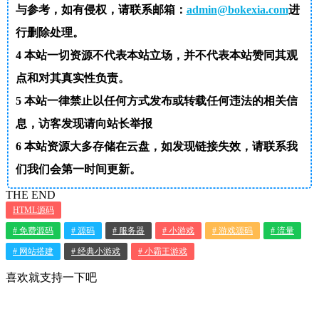
与参考，如有侵权，请联系邮箱：
admin@bokexia.com
进
行删除处理。
4
本站一切资源不代表本站立场，并不代表本站赞同其观
点和对其真实性负责。
5
本站一律禁止以任何方式发布或转载任何违法的相关信
息，访客发现请向站长举报
6
本站资源大多存储在云盘，如发现链接失效，请联系我
们我们会第一时间更新。
THE END
HTML源码
# 免费源码
# 源码
# 服务器
# 小游戏
# 游戏源码
# 流量
# 网站搭建
# 经典小游戏
# 小霸王游戏
喜欢就支持一下吧