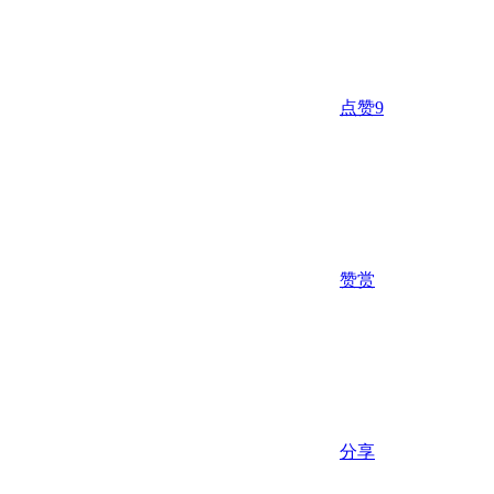
点赞
9
赞赏
分享