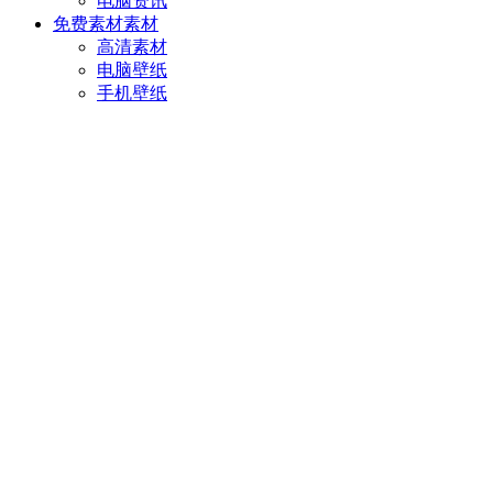
电脑资讯
免费素材
素材
高清素材
电脑壁纸
手机壁纸