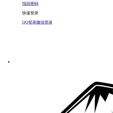
找回密码
快速登录
QQ登录
微信登录