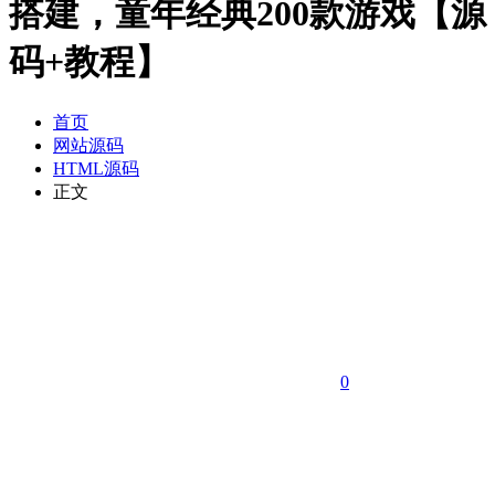
搭建，童年经典200款游戏【源
码+教程】
首页
网站源码
HTML源码
正文
0