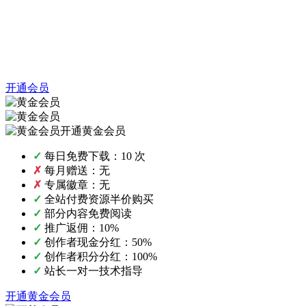
开通会员
开通黄金会员
✓
每日免费下载：10 次
✗
每月赠送：无
✗
专属徽章：无
✓
全站付费资源半价购买
✓
部分内容免费阅读
✓
推广返佣：10%
✓
创作者现金分红：50%
✓
创作者积分分红：100%
✓
站长一对一技术指导
开通黄金会员