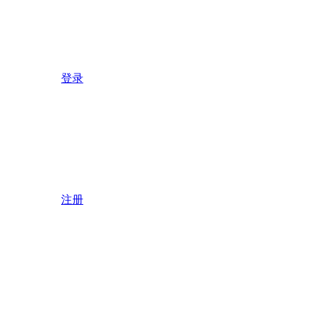
登录
注册