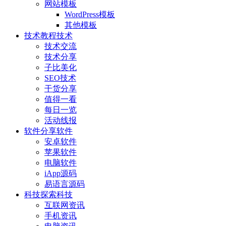
网站模板
WordPress模板
其他模板
技术教程
技术
技术交流
技术分享
子比美化
SEO技术
干货分享
值得一看
每日一览
活动线报
软件分享
软件
安卓软件
苹果软件
电脑软件
iApp源码
易语言源码
科技探索
科技
互联网资讯
手机资讯